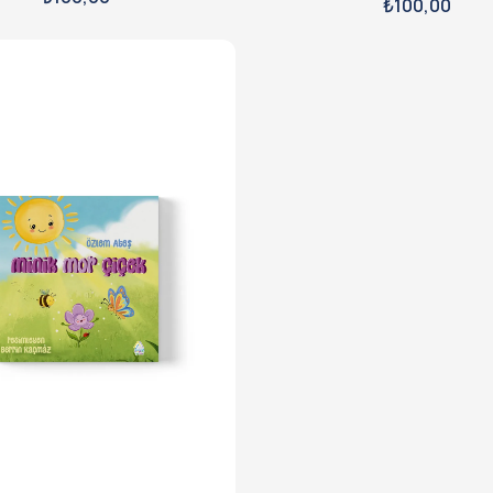
₺
100,00