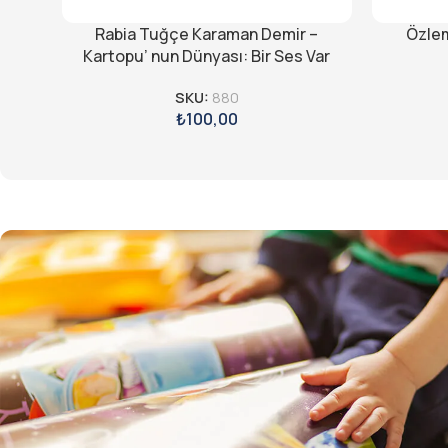
Rabia Tuğçe Karaman Demir –
Özlem
Kartopu’ nun Dünyası: Bir Ses Var
SKU:
880
₺
100,00