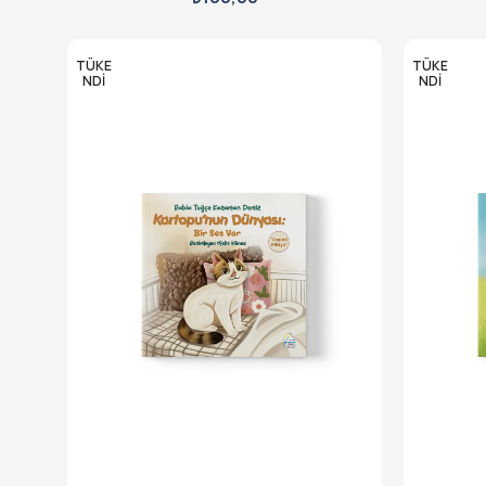
TÜKE
TÜKE
NDI
NDI