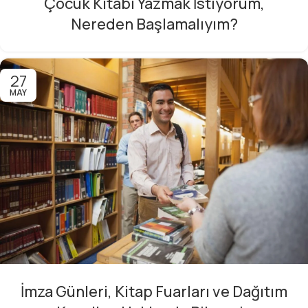
Çocuk Kitabı Yazmak İstiyorum,
Nereden Başlamalıyım?
27
MAY
İmza Günleri, Kitap Fuarları ve Dağıtım