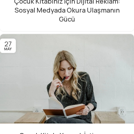
Çocuk Kitabınız İçin Dijital Reklam:
Sosyal Medyada Okura Ulaşmanın
Gücü
27
MAY