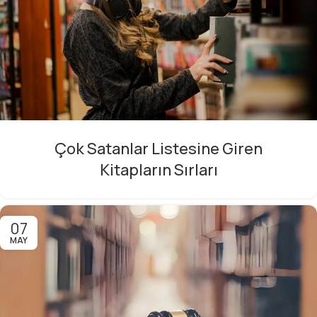
Çok Satanlar Listesine Giren
Kitapların Sırları
07
MAY