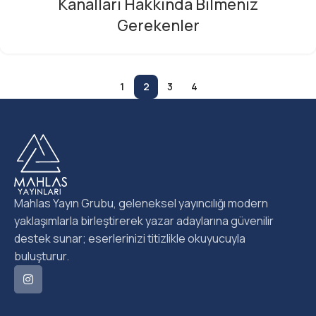
Kanalları Hakkında Bilmeniz
Gerekenler
1
2
3
4
Mahlas Yayın Grubu, geleneksel yayıncılığı modern
yaklaşımlarla birleştirerek yazar adaylarına güvenilir
destek sunar; eserlerinizi titizlikle okuyucuyla
buluşturur.