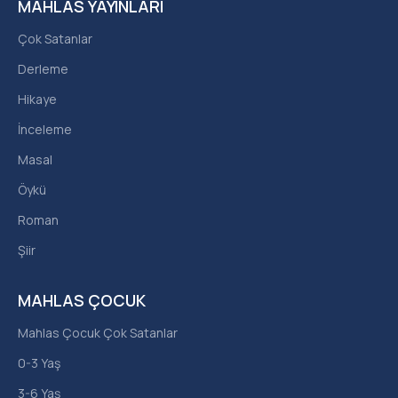
MAHLAS YAYINLARI
Çok Satanlar
Derleme
Hikaye
İnceleme
Masal
Öykü
Roman
Şiir
MAHLAS ÇOCUK
Mahlas Çocuk Çok Satanlar
0-3 Yaş
3-6 Yaş