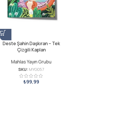
Deste Şahin Daşkıran – Tek
Çizgili Kaplan
Mahlas Yayın Grubu
SKU:
MYG057
₺
99,99