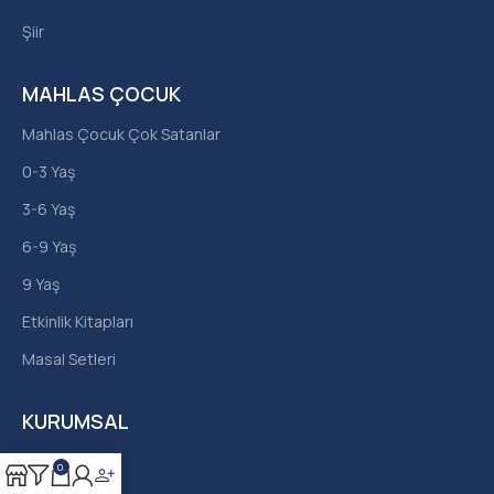
Şiir
MAHLAS ÇOCUK
Mahlas Çocuk Çok Satanlar
0-3 Yaş
3-6 Yaş
6-9 Yaş
9 Yaş
Etkinlik Kitapları
Masal Setleri
KURUMSAL
Hakkımızda
0