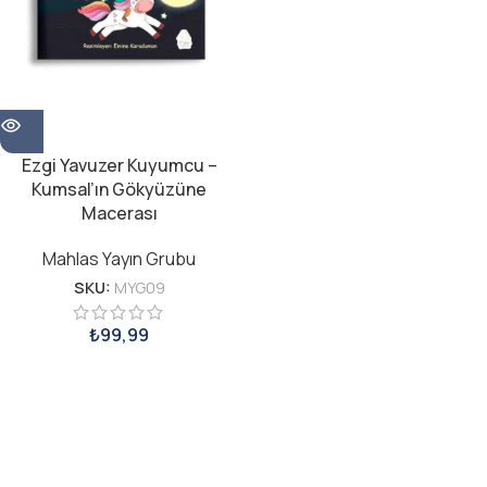
Ezgi Yavuzer Kuyumcu –
Kumsal’ın Gökyüzüne
Macerası
Mahlas Yayın Grubu
SKU:
MYG09
₺
99,99