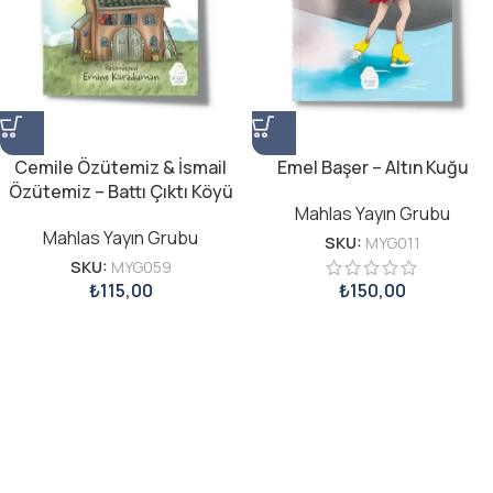
Cemile Özütemiz & İsmail
Emel Başer – Altın Kuğu
Özütemiz – Battı Çıktı Köyü
Mahlas Yayın Grubu
Mahlas Yayın Grubu
SKU:
MYG011
SKU:
MYG059
₺
115,00
₺
150,00