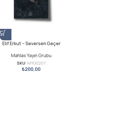
Elif Erkut – Seversen Geçer
Mahlas Yayın Grubu
SKU:
MYG0207
₺
200,00