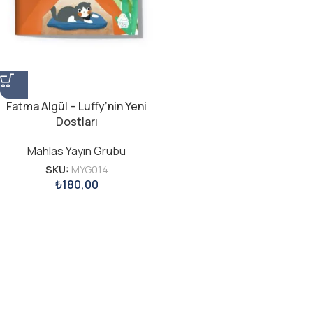
Fatma Algül – Luffy’nin Yeni
Dostları
Mahlas Yayın Grubu
SKU:
MYG014
₺
180,00