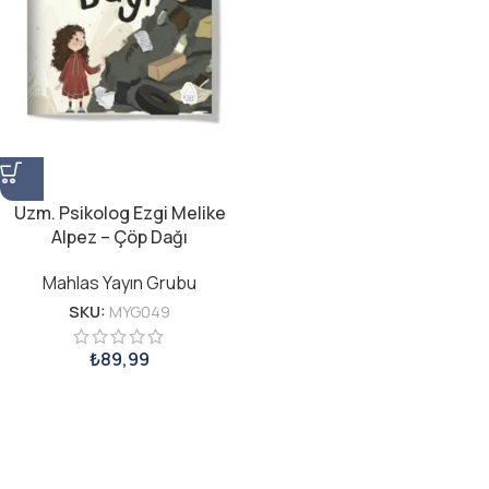
Uzm. Psikolog Ezgi Melike
Alpez – Çöp Dağı
Mahlas Yayın Grubu
SKU:
MYG049
₺
89,99