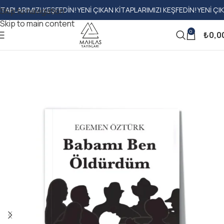
RIMIZI KEŞFEDIN!
YENI ÇIKAN KITAPLARIMIZI KEŞFEDIN!
YENI ÇIKAN KI
Skip to navigation
Skip to main content
0
₺
0,0