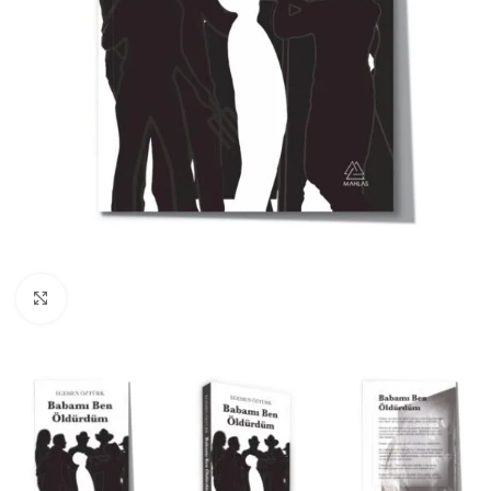
Büyüt