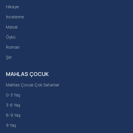
Hikaye
İnceleme
Masal
Öykü
Roman
Şiir
MAHLAS ÇOCUK
Mahlas Çocuk Çok Satanlar
0-3 Yaş
3-6 Yaş
6-9 Yaş
9 Yaş