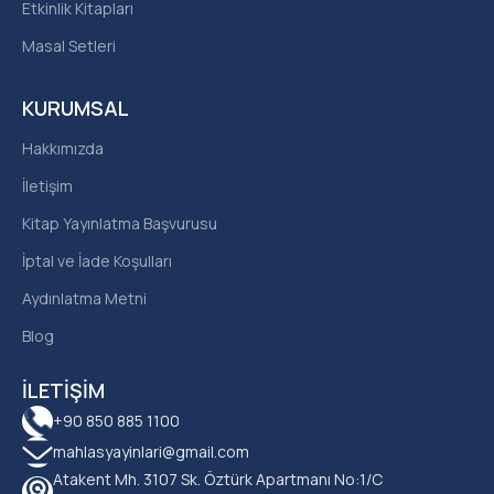
Etkinlik Kitapları
Masal Setleri
KURUMSAL
Hakkımızda
İletişim
Kitap Yayınlatma Başvurusu
İptal ve İade Koşulları
Aydınlatma Metni
Blog
İLETIŞIM
+90 850 885 1100
mahlasyayinlari@gmail.com
Atakent Mh. 3107 Sk. Öztürk Apartmanı No:1/C