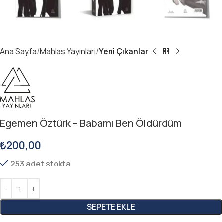
Ana Sayfa
Mahlas Yayınları
Yeni Çıkanlar
Egemen Öztürk – Babamı Ben Öldürdüm
₺
200,00
253 adet stokta
SEPETE EKLE