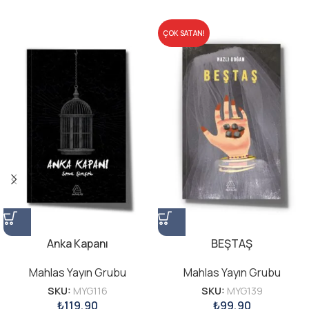
ÇOK SATAN!
Anka Kapanı
BEŞTAŞ
Mahlas Yayın Grubu
Mahlas Yayın Grubu
SKU:
MYG116
SKU:
MYG139
₺
119,90
₺
99,90