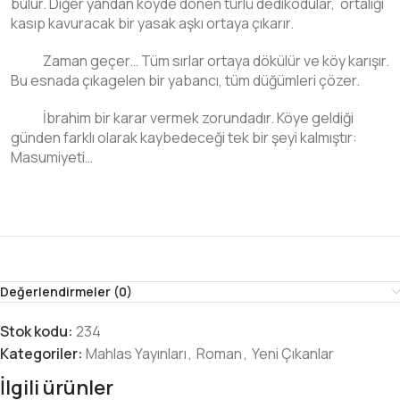
bulur. Diğer yandan köyde dönen türlü dedikodular,
ortalığı
kasıp kavuracak bir yasak aşkı ortaya çıkarır.
Zaman geçer… Tüm sırlar ortaya dökülür ve köy karışır.
Bu esnada çıkagelen bir yabancı, tüm düğümleri çözer.
İbrahim bir karar vermek zorundadır. Köye geldiği
günden farklı olarak kaybedeceği tek bir şeyi kalmıştır:
Masumiyeti…
Değerlendirmeler (0)
Stok kodu:
234
Kategoriler:
Mahlas Yayınları
,
Roman
,
Yeni Çıkanlar
İlgili ürünler