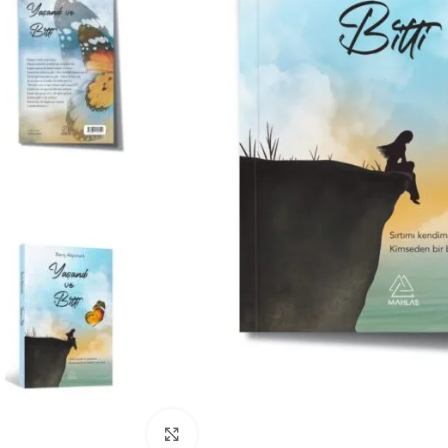
Büyüt