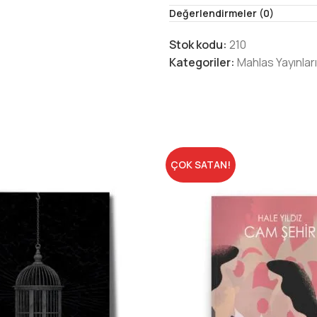
Değerlendirmeler (0)
Stok kodu:
210
Kategoriler:
Mahlas Yayınları
ÇOK SATAN!