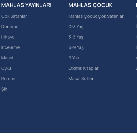
MAHLAS YAYINLARI
MAHLAS ÇOCUK
Çok Satanlar
Mahlas Çocuk Çok Satanlar
Derleme
0-3 Yaş
Hikaye
3-6 Yaş
İnceleme
6-9 Yaş
Masal
9 Yaş
Öykü
Etkinlik Kitapları
Roman
Masal Setleri
Şiir