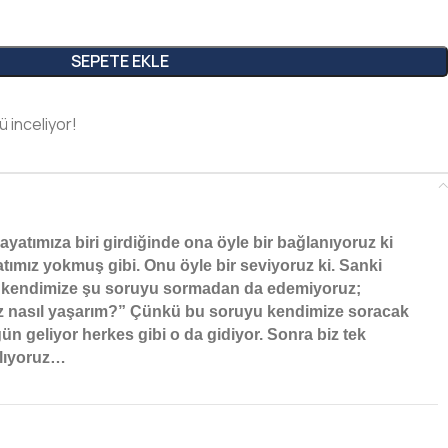
SEPETE EKLE
ü inceliyor!
ayatımıza biri girdiğinde ona öyle bir bağlanıyoruz ki
tımız yokmuş gibi. Onu öyle bir seviyoruz ki. Sanki
a kendimize şu soruyu sormadan da edemiyoruz;
 nasıl yaşarım?” Çünkü bu soruyu kendimize soracak
ün geliyor herkes gibi o da gidiyor. Sonra biz tek
alıyoruz…