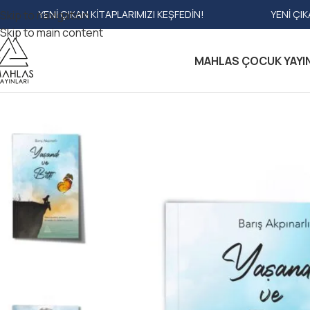
I ÇIKAN KITAPLARIMIZI KEŞFEDIN!
Skip to navigation
YENI ÇIKAN KITAPLAR
Skip to main content
MAHLAS ÇOCUK YAYI