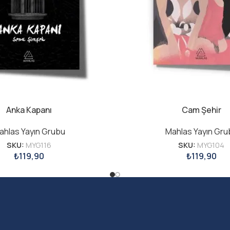
Anka Kapanı
Cam Şehir
ahlas Yayın Grubu
Mahlas Yayın Gru
SKU:
MYG116
SKU:
MYG104
₺
119,90
₺
119,90