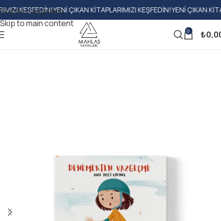
 KEŞFEDIN!
YENI ÇIKAN KITAPLARIMIZI KEŞFEDIN!
YENI ÇIKAN KITAPLAR
Skip to navigation
Skip to main content
0
₺
0,0