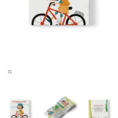
Büyüt