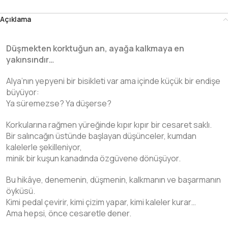
Açıklama
Düşmekten korktuğun an, ayağa kalkmaya en
yakınsındır…
Alya’nın yepyeni bir bisikleti var ama içinde küçük bir endişe
büyüyor:
Ya süremezse? Ya düşerse?
Korkularına rağmen yüreğinde kıpır kıpır bir cesaret saklı.
Bir salıncağın üstünde başlayan düşünceler, kumdan
kalelerle şekilleniyor,
minik bir kuşun kanadında özgüvene dönüşüyor.
Bu hikâye, denemenin, düşmenin, kalkmanın ve başarmanın
öyküsü.
Kimi pedal çevirir, kimi çizim yapar, kimi kaleler kurar…
Ama hepsi, önce cesaretle dener.