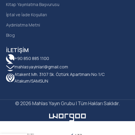
Kitap Yayınlatma Başvurusu
İptal ve İade Koşulları
Aydınlatma Metni
Blog
İLETIŞIM
+90 850 885 1100
mahlasyayinlari@gmail.com
Atakent Mh. 3107 Sk. Öztürk Apartmanı No:1/C
Atakum/SAMSUN
© 2026 Mahlas Yayın Grubu | Tüm Hakları Saklıdır.
Buse Telli
Aydıner –