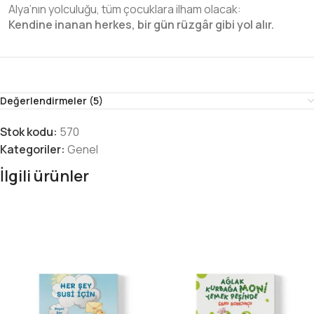
Alya’nın yolculuğu, tüm çocuklara ilham olacak:
Kendine inanan herkes, bir gün rüzgâr gibi yol alır.
Değerlendirmeler (5)
Stok kodu:
570
Kategoriler:
Genel
İlgili ürünler