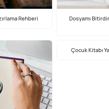
zırlama Rehberi
Dosyamı Bitird
Çocuk Kitabı Y