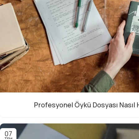
Profesyonel Öykü Dosyası Nasıl H
07
TEM