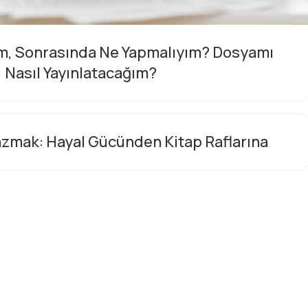
im, Sonrasında Ne Yapmalıyım? Dosyamı
Nasıl Yayınlatacağım?
azmak: Hayal Gücünden Kitap Raflarına