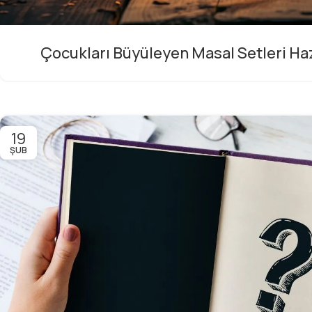
Çocukları Büyüleyen Masal Setleri Ha
19
ŞUB