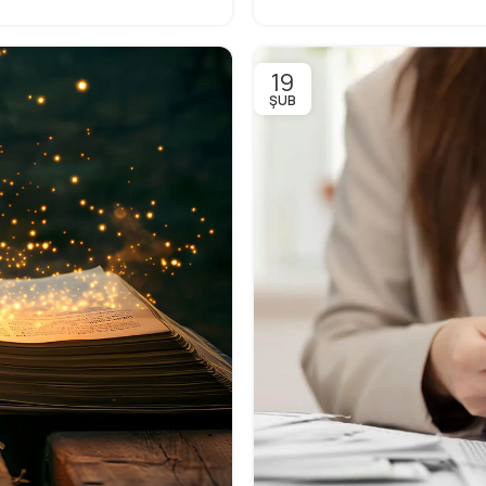
19
ŞUB