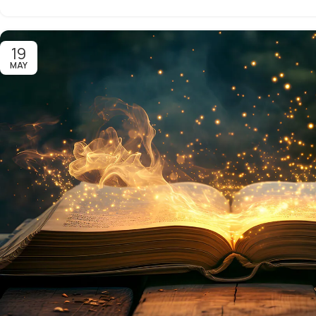
19
MAY