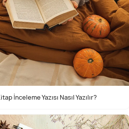
 Kitap İnceleme Yazısı Nasıl Yazılır?