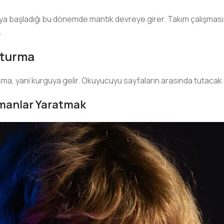
a başladığı bu dönemde mantık devreye girer. Takım çalışması
.
şturma
sma, yani kurguya gelir. Okuyucuyu sayfaların arasında tutacak ola
manlar Yaratmak