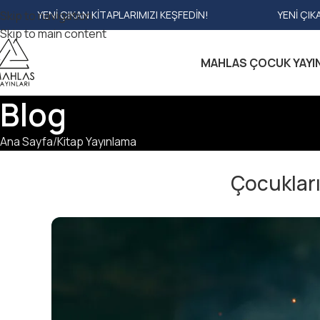
DIN!
Skip to navigation
YENI ÇIKAN KITAPLARIMIZI KEŞFEDIN!
Skip to main content
MAHLAS ÇOCUK YAYI
Blog
Ana Sayfa
Kitap Yayınlama
Çocukları