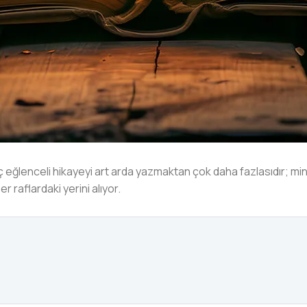
 eğlenceli hikayeyi art arda yazmaktan çok daha fazlasıdır; minik
 raflardaki yerini alıyor.