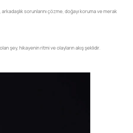
, arkadaşlık sorunlarını çözme, doğayı koruma ve merak
n şey, hikayenin ritmi ve olayların akış şeklidir.