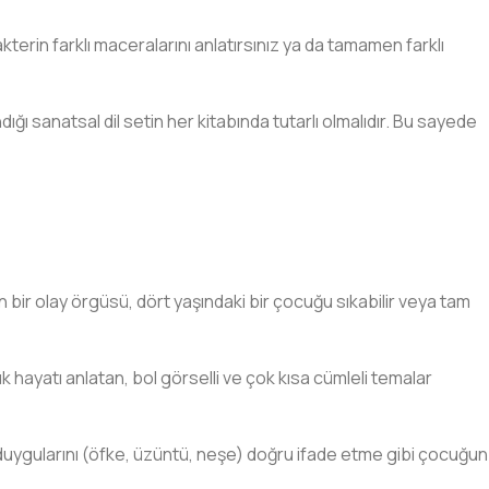
kterin farklı maceralarını anlatırsınız ya da tamamen farklı
ğı sanatsal dil setin her kitabında tutarlı olmalıdır. Bu sayede
n bir olay örgüsü, dört yaşındaki bir çocuğu sıkabilir veya tam
k hayatı anlatan, bol görselli ve çok kısa cümleli temalar
uygularını (öfke, üzüntü, neşe) doğru ifade etme gibi çocuğun