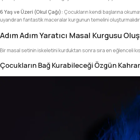
6 Yaş ve Üzeri (Okul Çağı):
Çocukların kendi başlarına okumay
uyandıran fantastik maceralar kurgunun temelini oluşturmalıdır
Adım Adım Yaratıcı Masal Kurgusu Olu
Bir masal setinin iskeletini kurduktan sonra sıra en eğlenceli kı
Çocukların Bağ Kurabileceği Özgün Kahra