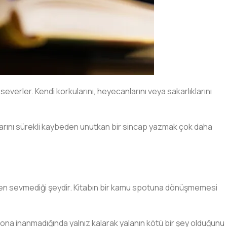
erler. Kendi korkularını, heyecanlarını veya sakarlıklarını
larını sürekli kaybeden unutkan bir sincap yazmak çok daha
rın en sevmediği şeydir. Kitabın bir kamu spotuna dönüşmemesi
ı ona inanmadığında yalnız kalarak yalanın kötü bir şey olduğunu