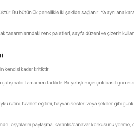
tür. Bu bütünlük genellikle iki şekilde sağlanır: Ya aynı ana kara
 tasarımlarındaki renk paletleri, sayfa düzeni ve çizerin kullandı
i
 kendisi kadar kritiktir.
 çatışmalar tamamen farklıdır. Bir yetişkin için çok basit görüne
 rutini, tuvalet eğitimi, hayvan sesleri veya şekiller gibi günlü
mde; eşyalarını paylaşma, karanlık/canavar korkusunu yenme, d