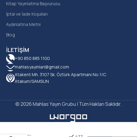
Kitap Yayınlatma Başvurusu
İptal ve İade Koşulları
Aydınlatma Metni
Blog
İLETIŞIM
+90 850 885 1100
mahlasyayinlari@gmail.com
Atakent Mh. 3107 Sk. Öztürk Apartmanı No:1/C
Atakum/SAMSUN
© 2026 Mahlas Yayın Grubu | Tüm Hakları Saklıdır.
Duygu Özge
Bişkin –
477