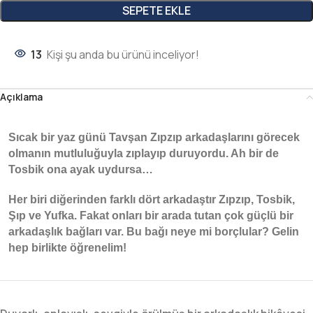
SEPETE EKLE
13
Kişi şu anda bu ürünü inceliyor!
Açıklama
Sıcak bir yaz günü Tavşan Zıpzıp arkadaşlarını görecek
olmanın mutluluğuyla zıplayıp duruyordu. Ah bir de
Tosbik ona ayak uydursa…
Her biri diğerinden farklı dört arkadaştır Zıpzıp, Tosbik,
Şıp ve Yufka. Fakat onları bir arada tutan çok güçlü bir
arkadaşlık bağları var. Bu bağı neye mi borçlular? Gelin
hep birlikte öğrenelim!