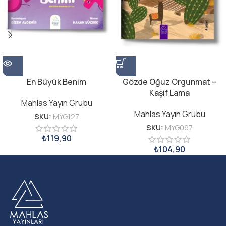
En Büyük Benim
Gözde Oğuz Orgunmat –
Kaşif Lama
Mahlas Yayın Grubu
Mahlas Yayın Grubu
SKU:
MYG127
SKU:
MYG097
₺
119,90
₺
104,90