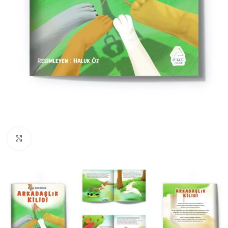
Büyüt