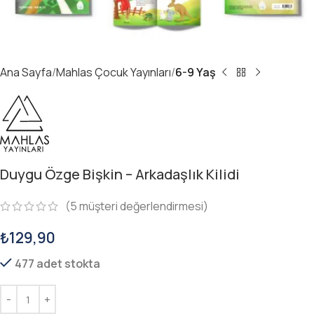
Ana Sayfa
Mahlas Çocuk Yayınları
6-9 Yaş
Duygu Özge Bişkin – Arkadaşlık Kilidi
(
5
müşteri değerlendirmesi)
₺
129,90
477 adet stokta