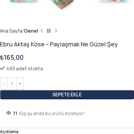
Ana Sayfa
Genel
Ebru Aktaş Köse – Paylaşmak Ne Güzel Şey
₺
165,00
493 adet stokta
SEPETE EKLE
11
Kişi şu anda bu ürünü inceliyor!
Açıklama