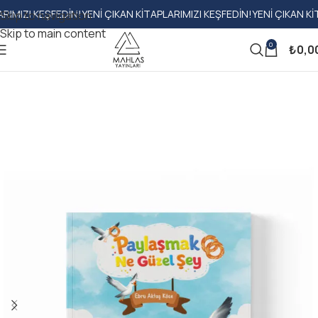
ZI KEŞFEDIN!
YENI ÇIKAN KITAPLARIMIZI KEŞFEDIN!
YENI ÇIKAN KITAPLA
Skip to navigation
Skip to main content
0
₺
0,0