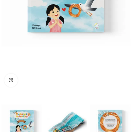
Büyüt