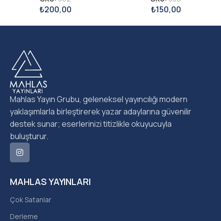
₺
200,00
₺
150,00
Mahlas Yayın Grubu, geleneksel yayıncılığı modern
yaklaşımlarla birleştirerek yazar adaylarına güvenilir
destek sunar; eserlerinizi titizlikle okuyucuyla
buluşturur.
MAHLAS YAYINLARI
Çok Satanlar
Derleme