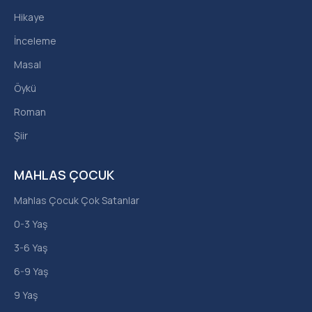
Hikaye
İnceleme
Masal
Öykü
Roman
Şiir
MAHLAS ÇOCUK
Mahlas Çocuk Çok Satanlar
0-3 Yaş
3-6 Yaş
6-9 Yaş
9 Yaş