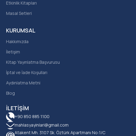
Etkinlik Kitapları
Masal Setleri
KURUMSAL
Hakkımızda
İletişim
Kitap Yayınlatma Başvurusu
İptal ve İade Koşulları
Aydınlatma Metni
Blog
İLETIŞIM
+90 850 885 1100
mahlasyayinlari@gmail.com
Atakent Mh. 3107 Sk. Öztürk Apartmanı No:1/C