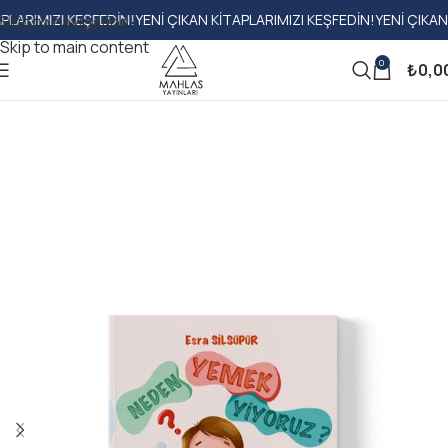
IMIZI KEŞFEDIN!
YENI ÇIKAN KITAPLARIMIZI KEŞFEDIN!
YENI ÇIKAN KITA
Skip to navigation
Skip to main content
0
₺
0,0