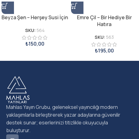
Beyza Şen – Herşey Susi İçin
Emre Çil – Bir Hediye Bir
Hatıra
SKU:
564
SKU:
563
₺
150,00
₺
195,00
Mahlas Yayın Grubu, geleneksel yayıncılığı modern
yaklaşımlarla birleştirerek yazar adaylarına güvenilir
destek sunar; eserlerinizi titizlikle okuyucuyla
buluşturur.