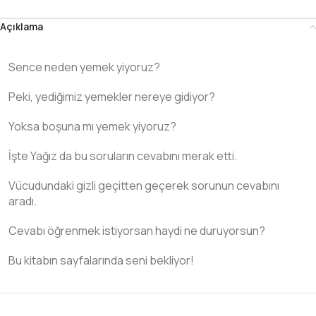
Açıklama
Sence neden yemek yiyoruz?
Peki, yediğimiz yemekler nereye gidiyor?
Yoksa boşuna mı yemek yiyoruz?
İşte Yağız da bu soruların cevabını merak etti.
Vücudundaki gizli geçitten geçerek sorunun cevabını
aradı.
Cevabı öğrenmek istiyorsan haydi ne duruyorsun?
Bu kitabın sayfalarında seni bekliyor!