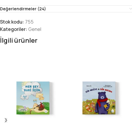
Değerlendirmeler (24)
Stok kodu:
755
Kategoriler:
Genel
İlgili ürünler