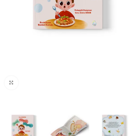
Büyüt