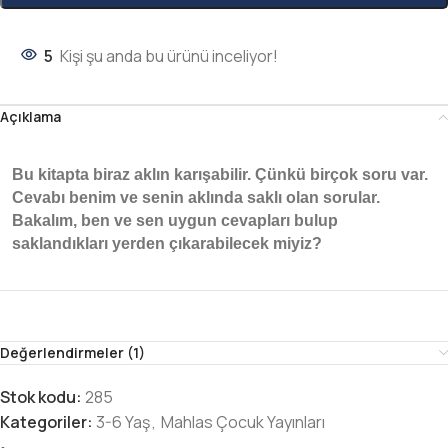
5
Kişi şu anda bu ürünü inceliyor!
Açıklama
Bu kitapta biraz aklın karışabilir. Çünkü birçok soru var.
Cevabı benim ve senin aklında saklı olan sorular.
Bakalım, ben ve sen uygun cevapları bulup
saklandıkları yerden çıkarabilecek miyiz?
Değerlendirmeler (1)
Stok kodu:
285
Kategoriler:
3-6 Yaş
,
Mahlas Çocuk Yayınları