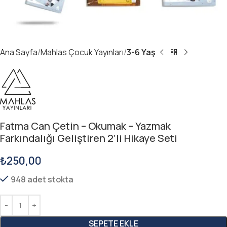
Ana Sayfa
Mahlas Çocuk Yayınları
3-6 Yaş
Fatma Can Çetin – Okumak – Yazmak
Farkındalığı Geliştiren 2’li Hikaye Seti
₺
250,00
948 adet stokta
SEPETE EKLE