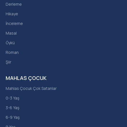
Derleme
Hikaye
İnceleme
Masal
Öykü
Roman
Şiir
MAHLAS ÇOCUK
Mahlas Çocuk Çok Satanlar
0-3 Yaş
3-6 Yaş
6-9 Yaş
9 Yaş