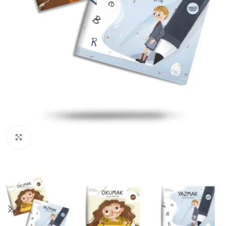
Büyüt