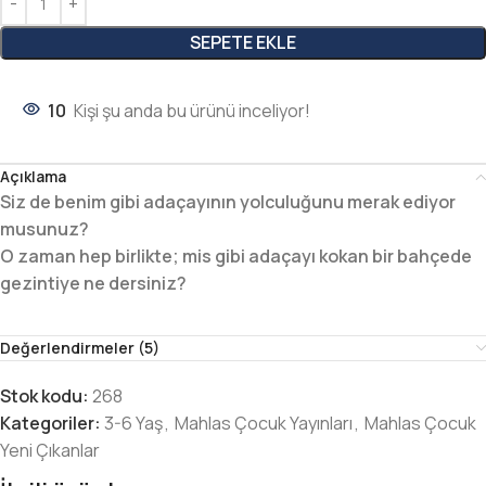
SEPETE EKLE
10
Kişi şu anda bu ürünü inceliyor!
Açıklama
Siz de benim gibi adaçayının yolculuğunu merak ediyor
musunuz?
O zaman hep birlikte; mis gibi adaçayı kokan bir bahçede
gezintiye ne dersiniz?
Değerlendirmeler (5)
Stok kodu:
268
Kategoriler:
3-6 Yaş
,
Mahlas Çocuk Yayınları
,
Mahlas Çocuk
Yeni Çıkanlar