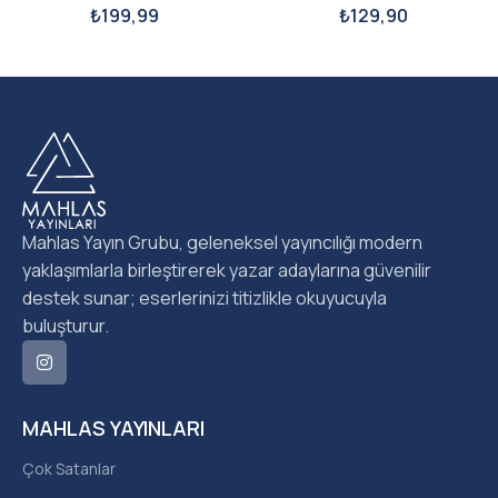
₺
199,99
₺
129,90
Mahlas Yayın Grubu, geleneksel yayıncılığı modern
yaklaşımlarla birleştirerek yazar adaylarına güvenilir
destek sunar; eserlerinizi titizlikle okuyucuyla
buluşturur.
MAHLAS YAYINLARI
Çok Satanlar