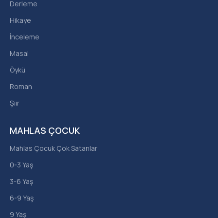
Derleme
Hikaye
İnceleme
Masal
Öykü
Roman
Şiir
MAHLAS ÇOCUK
Mahlas Çocuk Çok Satanlar
0-3 Yaş
3-6 Yaş
6-9 Yaş
9 Yaş