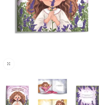
Büyüt