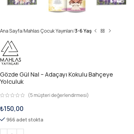
Ana Sayfa
Mahlas Çocuk Yayınları
3-6 Yaş
Gözde Gül Nal – Adaçayı Kokulu Bahçeye
Yolculuk
(
5
müşteri değerlendirmesi)
₺
150,00
966 adet stokta