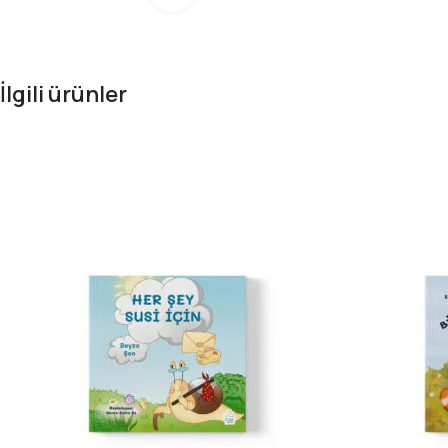
İlgili ürünler