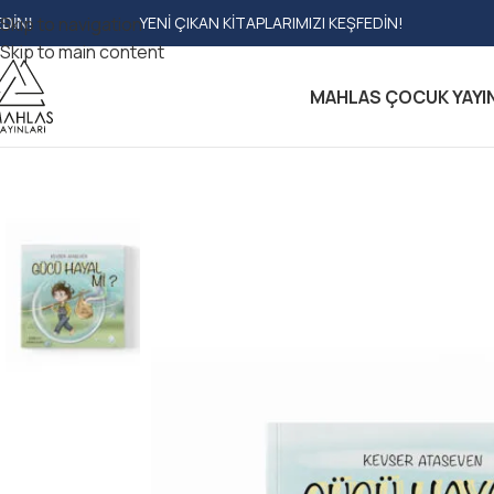
Skip to navigation
YENI ÇIKAN KITAPLARIMIZI KEŞFEDIN!
YENI ÇIKAN
Skip to main content
MAHLAS ÇOCUK YAYI