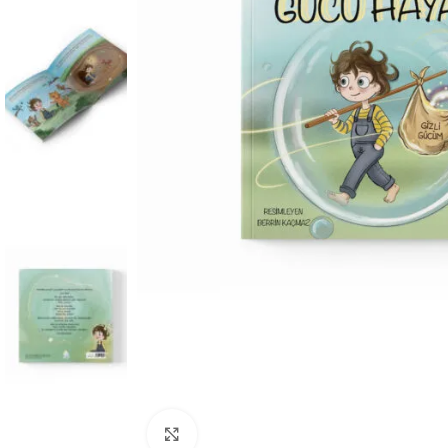
Büyüt