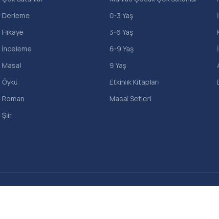
Derleme
0-3 Yaş
Hikaye
3-6 Yaş
İnceleme
6-9 Yaş
Masal
9 Yaş
Öykü
Etkinlik Kitapları
Roman
Masal Setleri
Şiir