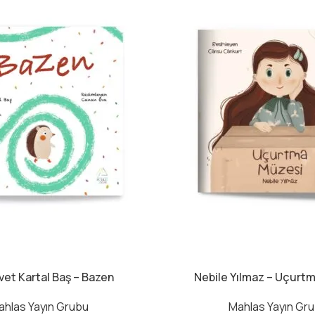
et Kartal Baş – Bazen
Nebile Yılmaz – Uçurt
ahlas Yayın Grubu
Mahlas Yayın Gr