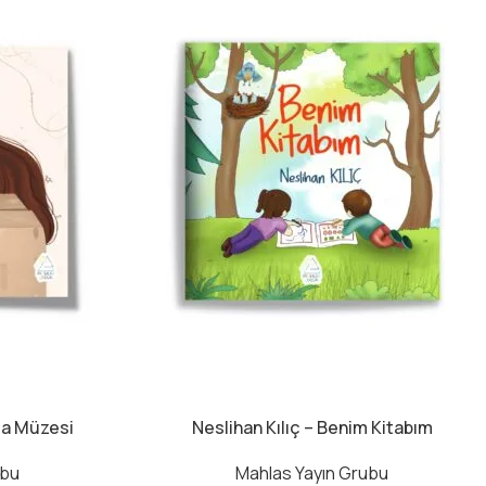
ma Müzesi
Neslihan Kılıç – Benim Kitabım
ubu
Mahlas Yayın Grubu