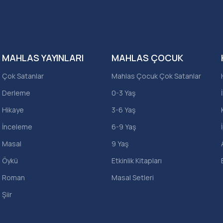
MAHLAS YAYINLARI
MAHLAS ÇOCUK
Çok Satanlar
Mahlas Çocuk Çok Satanlar
Derleme
0-3 Yaş
Hikaye
3-6 Yaş
İnceleme
6-9 Yaş
Masal
9 Yaş
Öykü
Etkinlik Kitapları
Roman
Masal Setleri
Şiir