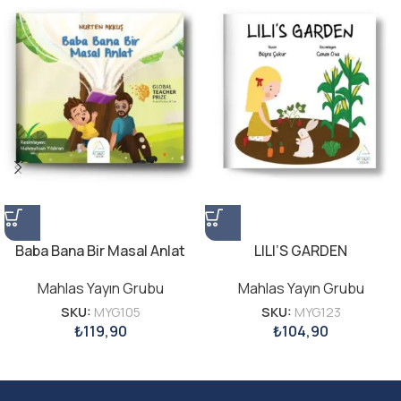
Baba Bana Bir Masal Anlat
LILI’S GARDEN
Mahlas Yayın Grubu
Mahlas Yayın Grubu
SKU:
MYG105
SKU:
MYG123
₺
119,90
₺
104,90