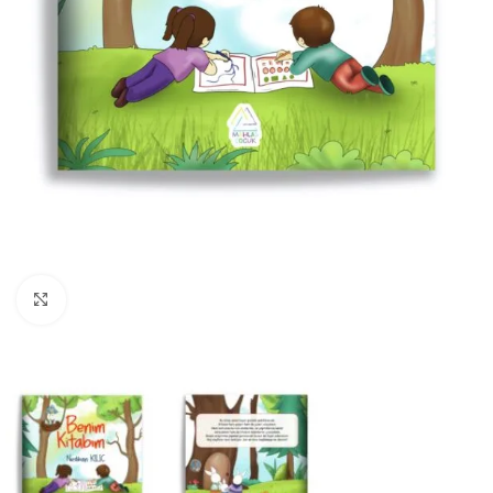
Büyüt