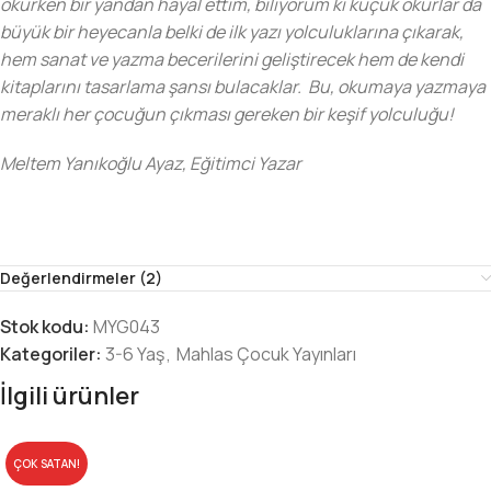
okurken bir yandan hayal ettim, biliyorum ki küçük okurlar da
büyük bir heyecanla belki de ilk yazı yolculuklarına çıkarak,
hem sanat ve yazma becerilerini geliştirecek hem de kendi
kitaplarını tasarlama şansı bulacaklar. Bu, okumaya yazmaya
meraklı her çocuğun çıkması gereken bir keşif yolculuğu!
Meltem Yanıkoğlu Ayaz, Eğitimci Yazar
Değerlendirmeler (2)
Stok kodu:
MYG043
Kategoriler:
3-6 Yaş
,
Mahlas Çocuk Yayınları
İlgili ürünler
ÇOK SATAN!