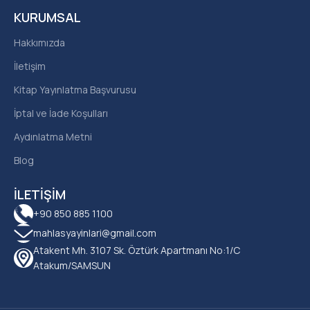
KURUMSAL
Hakkımızda
İletişim
Kitap Yayınlatma Başvurusu
İptal ve İade Koşulları
Aydınlatma Metni
Blog
İLETIŞIM
+90 850 885 1100
mahlasyayinlari@gmail.com
Atakent Mh. 3107 Sk. Öztürk Apartmanı No:1/C
Atakum/SAMSUN