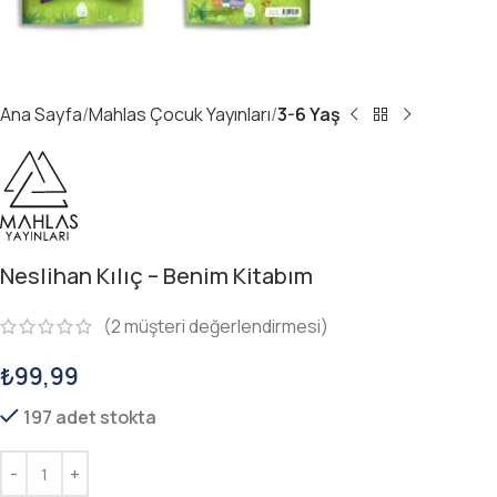
Ana Sayfa
Mahlas Çocuk Yayınları
3-6 Yaş
Neslihan Kılıç – Benim Kitabım
(
2
müşteri değerlendirmesi)
₺
99,99
197 adet stokta