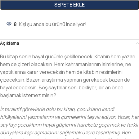
SEPETE EKLE
8
Kişi şu anda bu ürünü inceliyor!
Açıklama
Bu kitap senin hayal gücünle şekillenecek. Kitabın hem yazarı
hem de çizeri olacaksın. Hem kahramanlarının isimlerine, ne
yaptıklarına karar vereceksin hem de kitabın resimlerini
çizeceksin. Bazen araştırma yapman gerekecek bazen de
hayal edeceksin. Boş sayfalar seni bekliyor, bir an önce
başlamak istemez misin?
İnteraktif görevlerle dolu bu kitap, çocukların kendi
hikâyelerini yazmalarını ve çizmelerini teşvik ediyor. Yazar, her
sayfayı çocukların hayal güçlerini harekete geçirmek ve farklı
dünyalara kapı açmalarını sağlamak üzere tasarlamış. Ben