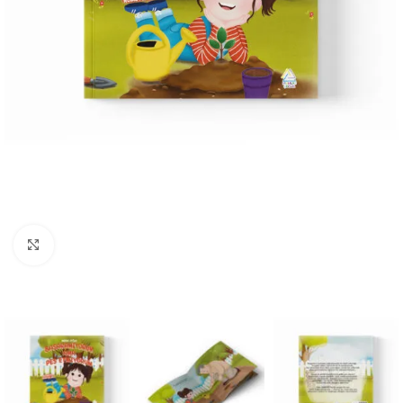
Büyüt