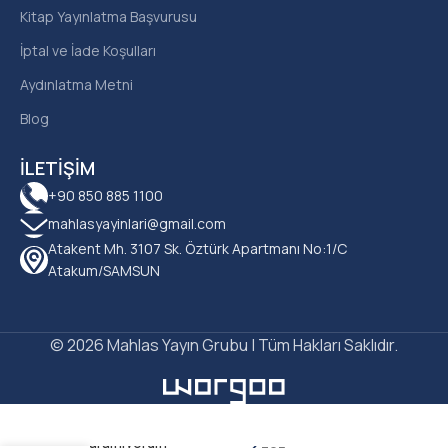
Kitap Yayınlatma Başvurusu
İptal ve İade Koşulları
Aydınlatma Metni
Blog
İLETIŞIM
+90 850 885 1100
mahlasyayinlari@gmail.com
Atakent Mh. 3107 Sk. Öztürk Apartmanı No:1/C
Atakum/SAMSUN
© 2026 Mahlas Yayın Grubu | Tüm Hakları Saklıdır.
Merve Atila –
Başaramıyorum