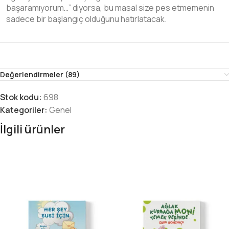
başaramıyorum…” diyorsa, bu masal size pes etmemenin
sadece bir başlangıç olduğunu hatırlatacak.
Değerlendirmeler (89)
Stok kodu:
698
Kategoriler:
Genel
İlgili ürünler