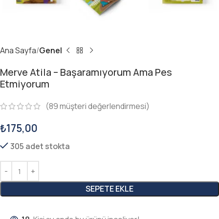
Ana Sayfa
Genel
Merve Atila – Başaramıyorum Ama Pes
Etmiyorum
(
89
müşteri değerlendirmesi)
₺
175,00
305 adet stokta
SEPETE EKLE