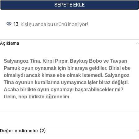
SEPETE EKLE
13
Kişi şu anda bu ürünü inceliyor!
Açıklama
Salyangoz Tina, Kirpi Pırpır, Baykuş Bobo ve Tavşan
Pamuk oyun oynamak için bir araya geldiler. Birisi ebe
olmalıydı ancak kimse ebe olmak istemedi. Salyangoz
Tina oyunun kurallarına uymayınca işler biraz değişti.
Acaba birlikte oyun oynamayı başarabilecekler mi?
Gelin, hep birlikte öğrenelim.
Değerlendirmeler (2)