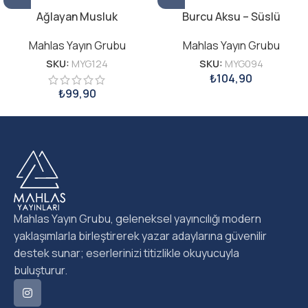
Ağlayan Musluk
Burcu Aksu – Süslü
Mahlas Yayın Grubu
Mahlas Yayın Grubu
SKU:
MYG124
SKU:
MYG094
₺
104,90
₺
99,90
Mahlas Yayın Grubu, geleneksel yayıncılığı modern
yaklaşımlarla birleştirerek yazar adaylarına güvenilir
destek sunar; eserlerinizi titizlikle okuyucuyla
buluşturur.