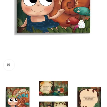
Büyüt