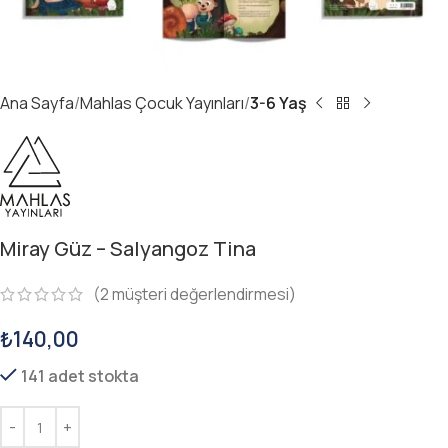
Ana Sayfa
Mahlas Çocuk Yayınları
3-6 Yaş
Miray Güz – Salyangoz Tina
(
2
müşteri değerlendirmesi)
₺
140,00
141 adet stokta