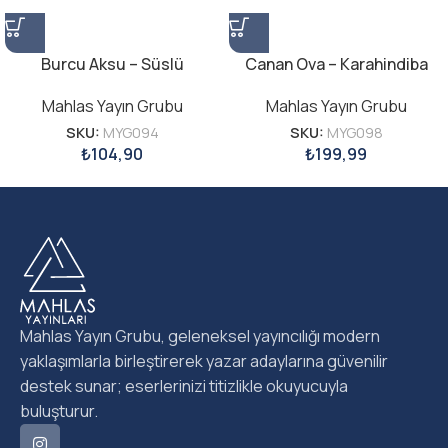
Burcu Aksu – Süslü
Canan Ova – Karahindiba
Mahlas Yayın Grubu
Mahlas Yayın Grubu
SKU:
MYG094
SKU:
MYG098
₺
104,90
₺
199,99
Mahlas Yayın Grubu, geleneksel yayıncılığı modern
yaklaşımlarla birleştirerek yazar adaylarına güvenilir
destek sunar; eserlerinizi titizlikle okuyucuyla
buluşturur.