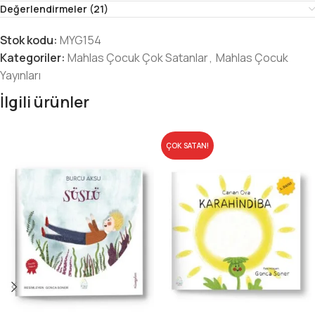
Değerlendirmeler (21)
Stok kodu:
MYG154
Kategoriler:
Mahlas Çocuk Çok Satanlar
,
Mahlas Çocuk
Yayınları
İlgili ürünler
ÇOK SATAN!