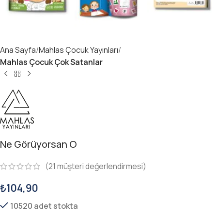
Ana Sayfa
Mahlas Çocuk Yayınları
Mahlas Çocuk Çok Satanlar
Ne Görüyorsan O
(
21
müşteri değerlendirmesi)
₺
104,90
10520 adet stokta