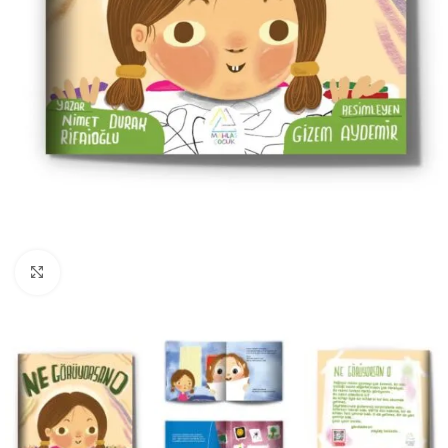
Büyüt