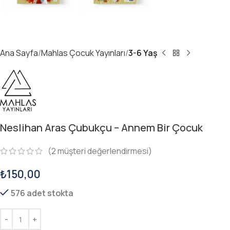
Ana Sayfa
Mahlas Çocuk Yayınları
3-6 Yaş
Neslihan Aras Çubukçu – Annem Bir Çocuk
(
2
müşteri değerlendirmesi)
₺
150,00
576 adet stokta