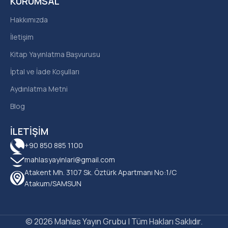
KURUMSAL
Hakkımızda
İletişim
Kitap Yayınlatma Başvurusu
İptal ve İade Koşulları
Aydınlatma Metni
Blog
İLETIŞIM
+90 850 885 1100
mahlasyayinlari@gmail.com
Atakent Mh. 3107 Sk. Öztürk Apartmanı No:1/C
Atakum/SAMSUN
© 2026 Mahlas Yayın Grubu | Tüm Hakları Saklıdır.