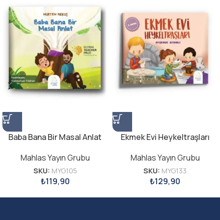
Baba Bana Bir Masal Anlat
Ekmek Evi Heykeltraşları
Mahlas Yayın Grubu
Mahlas Yayın Grubu
SKU:
MYG105
SKU:
MYG133
₺
119,90
₺
129,90