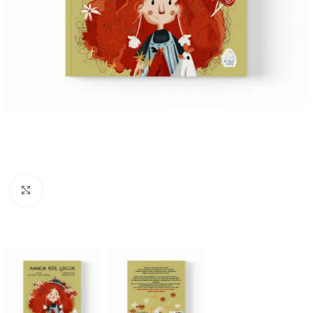
Büyüt