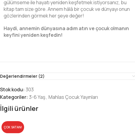
gülümseme ile hayatı yeniden keşfetmek istiyorsanız, bu
kitap tam size göre. Annem hâlâ bir çocuk ve dünyayı onun
gözlerinden görmek her şeye değer!
Haydi, annemin dünyasına adım atın ve çocuk olmanın
keyfini yeniden keşfedin!
Değerlendirmeler (2)
Stok kodu:
303
Kategoriler:
3-6 Yaş
,
Mahlas Çocuk Yayınları
İlgili ürünler
ÇOK SATAN!