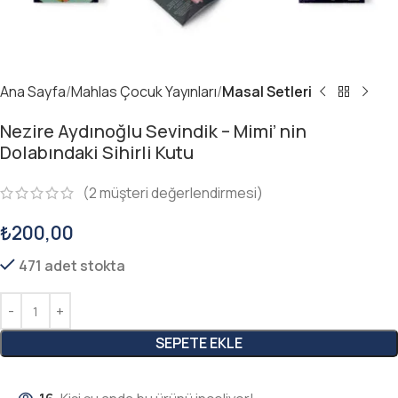
Ana Sayfa
Mahlas Çocuk Yayınları
Masal Setleri
Nezire Aydınoğlu Sevindik – Mimi’ nin
Dolabındaki Sihirli Kutu
(
2
müşteri değerlendirmesi)
₺
200,00
471 adet stokta
SEPETE EKLE