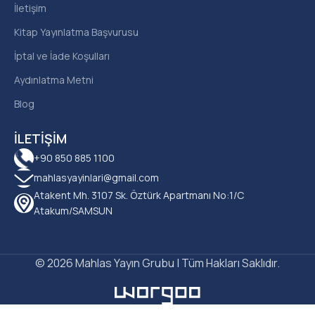
İletişim
Kitap Yayınlatma Başvurusu
İptal ve İade Koşulları
Aydınlatma Metni
Blog
İLETIŞIM
+90 850 885 1100
mahlasyayinlari@gmail.com
Atakent Mh. 3107 Sk. Öztürk Apartmanı No:1/C
Atakum/SAMSUN
© 2026 Mahlas Yayın Grubu | Tüm Hakları Saklıdır.
Nezire