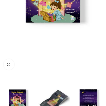
Büyüt