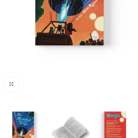
Büyüt