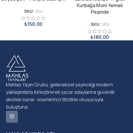
Kurbağa Moni Yemek
SKU:
564
Peşinde
₺
150,00
SKU:
566
₺
180,00
Mahlas Yayın Grubu, geleneksel yayıncılığı modern
yaklaşımlarla birleştirerek yazar adaylarına güvenilir
destek sunar; eserlerinizi titizlikle okuyucuyla
buluşturur.