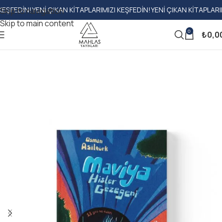
IN!
YENI ÇIKAN KITAPLARIMIZI KEŞFEDIN!
YENI ÇIKAN KITAPLARIMIZI K
Skip to navigation
Skip to main content
0
₺
0,0