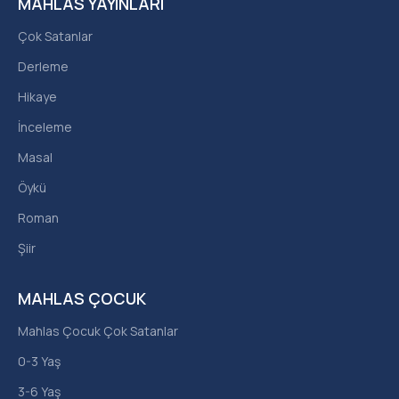
MAHLAS YAYINLARI
Çok Satanlar
Derleme
Hikaye
İnceleme
Masal
Öykü
Roman
Şiir
MAHLAS ÇOCUK
Mahlas Çocuk Çok Satanlar
0-3 Yaş
3-6 Yaş