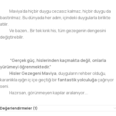
Maviya’da hiçbir duygu cezasız kalmaz, hiçbir duygu da
bastırılmaz. Bu dünyada her adım, içindeki duygularla birlikte
atılır.
Ve bazen… Bir tek kırık his, tüm gezegenin dengesini
değiştirebilir.
“Gerçek güç, hislerinden kaçmakta değil, onlarla
yürümeyi öğrenmektedir.”
Hisler Gezegeni Maviya
, duyguların rehber olduğu,
karanlıkla ışığın iç içe geçtiği bir
fantastik yolculuğa
çağırıyor
seni.
Hazırsan, görünmeyen kapılar aralanıyor….
Değerlendirmeler (1)