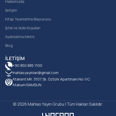
Hakkımızda
İletişim
Kitap Yayınlatma Başvurusu
İptal ve İade Koşulları
Aydınlatma Metni
Blog
İLETIŞIM
+90 850 885 1100
mahlasyayinlari@gmail.com
Atakent Mh. 3107 Sk. Öztürk Apartmanı No:1/C
Atakum/SAMSUN
© 2026 Mahlas Yayın Grubu | Tüm Hakları Saklıdır.