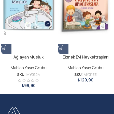
Ağlayan Musluk
Ekmek Evi Heykeltraşları
Mahlas Yayın Grubu
Mahlas Yayın Grubu
SKU:
MYG124
SKU:
MYG133
₺
129,90
₺
99,90