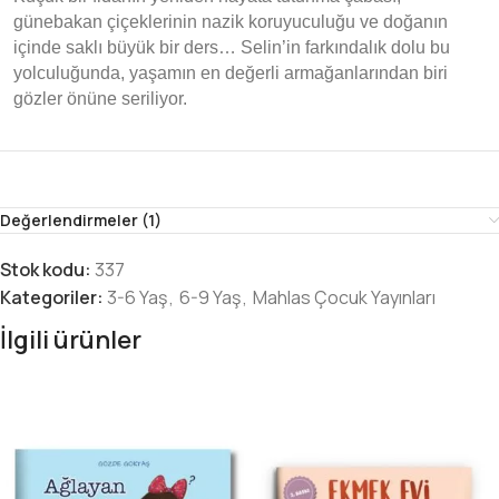
günebakan çiçeklerinin nazik koruyuculuğu ve doğanın
içinde saklı büyük bir ders… Selin’in farkındalık dolu bu
yolculuğunda, yaşamın en değerli armağanlarından biri
gözler önüne seriliyor.
Değerlendirmeler (1)
Stok kodu:
337
Kategoriler:
3-6 Yaş
,
6-9 Yaş
,
Mahlas Çocuk Yayınları
İlgili ürünler