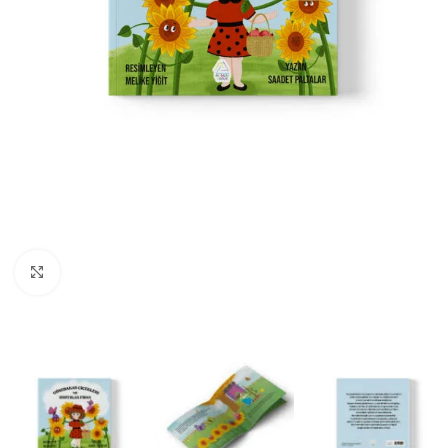
Büyüt