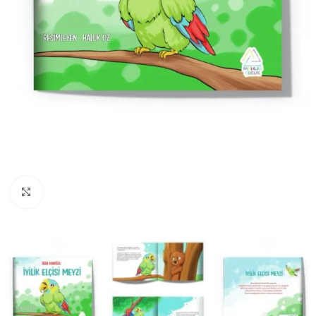
Büyüt