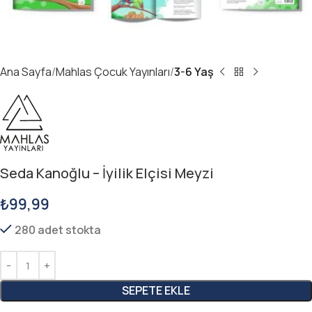
Ana Sayfa
Mahlas Çocuk Yayınları
3-6 Yaş
Seda Kanoğlu – İyilik Elçisi Meyzi
₺
99,99
280 adet stokta
SEPETE EKLE