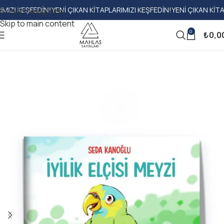
 KEŞFEDIN!
YENI ÇIKAN KITAPLARIMIZI KEŞFEDIN!
YENI ÇIKAN KITAPLARI
Skip to navigation
Skip to main content
0
₺
0,0