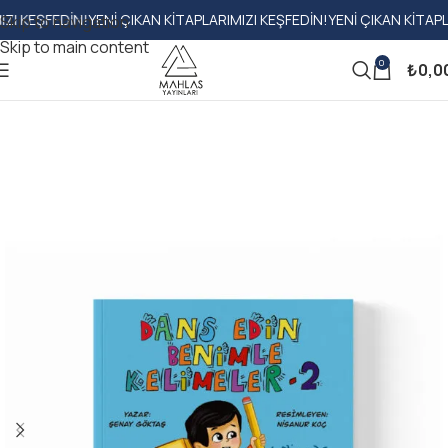
ŞFEDIN!
YENI ÇIKAN KITAPLARIMIZI KEŞFEDIN!
YENI ÇIKAN KITAPLARIMI
Skip to navigation
Skip to main content
0
₺
0,0