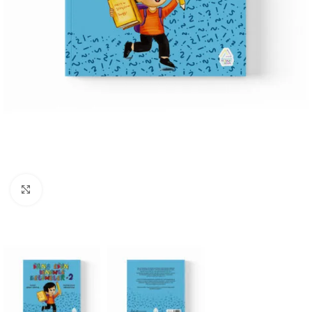
Büyüt