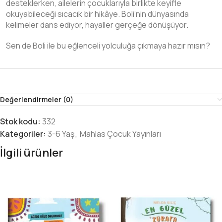
desteklerken, ailelerin çocuklarıyla birlikte keyifle
okuyabileceği sıcacık bir hikâye. Boli’nin dünyasında
kelimeler dans ediyor, hayaller gerçeğe dönüşüyor.
Sen de Boli ile bu eğlenceli yolculuğa çıkmaya hazır mısın?
Değerlendirmeler (0)
Stok kodu:
332
Kategoriler:
3-6 Yaş
,
Mahlas Çocuk Yayınları
İlgili ürünler