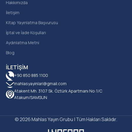
Hakkımızda
İletişim
Kitap Yayınlatma Başvurusu
İptal ve İade Koşulları
Aydınlatma Metni
Blog
İLETIŞIM
+90 850 885 1100
mahlasyayinlari@gmail.com
Atakent Mh. 3107 Sk. Öztürk Apartmanı No:1/C
Atakum/SAMSUN
© 2026 Mahlas Yayın Grubu | Tüm Hakları Saklıdır.