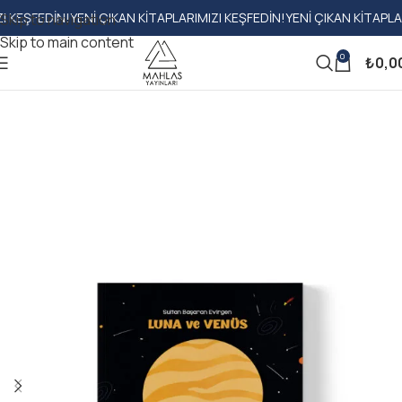
FEDIN!
YENI ÇIKAN KITAPLARIMIZI KEŞFEDIN!
YENI ÇIKAN KITAPLARIMIZ
Skip to navigation
Skip to main content
0
₺
0,0