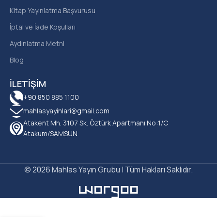
Kitap Yayınlatma Başvurusu
İptal ve İade Koşulları
Aydınlatma Metni
Blog
İLETIŞIM
+90 850 885 1100
mahlasyayinlari@gmail.com
Atakent Mh. 3107 Sk. Öztürk Apartmanı No:1/C
Atakum/SAMSUN
© 2026 Mahlas Yayın Grubu | Tüm Hakları Saklıdır.
Sultan