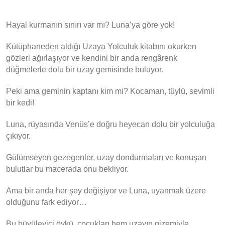
Hayal kurmanın sınırı var mı? Luna’ya göre yok!
Kütüphaneden aldığı Uzaya Yolculuk kitabını okurken
gözleri ağırlaşıyor ve kendini bir anda rengârenk
düğmelerle dolu bir uzay gemisinde buluyor.
Peki ama geminin kaptanı kim mi? Kocaman, tüylü, sevimli
bir kedi!
Luna, rüyasında Venüs’e doğru heyecan dolu bir yolculuğa
çıkıyor.
Gülümseyen gezegenler, uzay dondurmaları ve konuşan
bulutlar bu macerada onu bekliyor.
Ama bir anda her şey değişiyor ve Luna, uyanmak üzere
olduğunu fark ediyor…
Bu büyüleyici öykü, çocukları hem uzayın gizemiyle