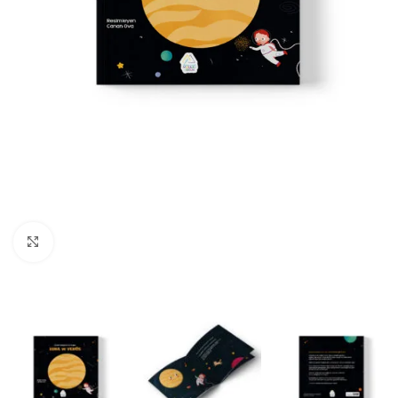
Büyüt