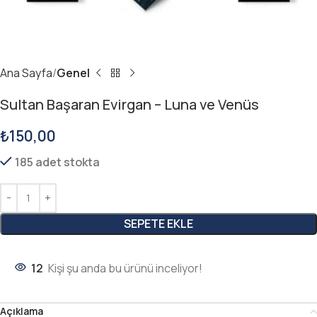
Ana Sayfa
Genel
Sultan Başaran Evirgan – Luna ve Venüs
₺
150,00
185 adet stokta
SEPETE EKLE
12
Kişi şu anda bu ürünü inceliyor!
Açıklama