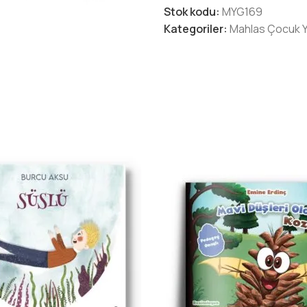
Stok kodu:
MYG169
Kategoriler:
Mahlas Çocuk Ya