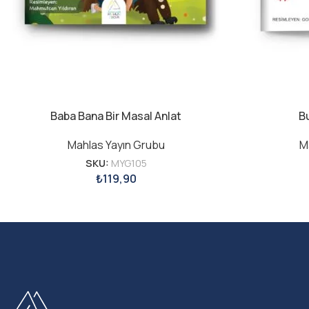
Baba Bana Bir Masal Anlat
B
Mahlas Yayın Grubu
M
SKU:
MYG105
₺
119,90