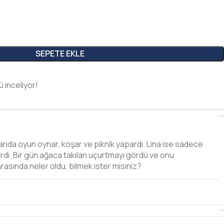
SEPETE EKLE
ü inceliyor!
rıda oyun oynar, koşar ve piknik yapardı. Lina ise sadece
di. Bir gün ağaca takılan uçurtmayı gördü ve onu
rasında neler oldu, bilmek ister misiniz?