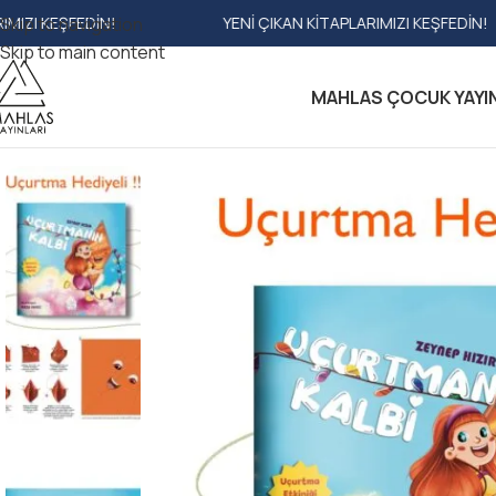
Skip to navigation
YENI ÇIKAN KITAPLARIMIZI KEŞFEDIN!
YEN
Skip to main content
MAHLAS ÇOCUK YAYI