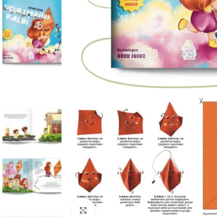
Büyüt