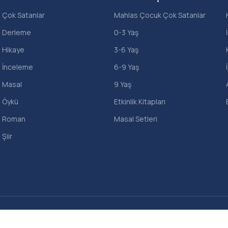
Çok Satanlar
Mahlas Çocuk Çok Satanlar
Derleme
0-3 Yaş
Hikaye
3-6 Yaş
İnceleme
6-9 Yaş
Masal
9 Yaş
Öykü
Etkinlik Kitapları
Roman
Masal Setleri
Şiir