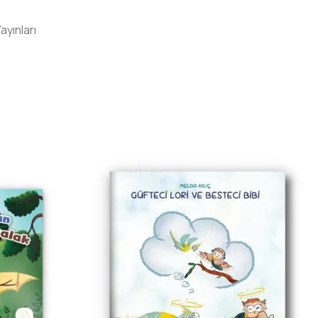
yınları