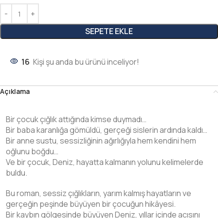
SEPETE EKLE
16
Kişi şu anda bu ürünü inceliyor!
Açıklama
Bir çocuk çığlık attığında kimse duymadı…
Bir baba karanlığa gömüldü, gerçeği sislerin ardında kaldı…
Bir anne sustu, sessizliğinin ağırlığıyla hem kendini hem
oğlunu boğdu…
Ve bir çocuk, Deniz, hayatta kalmanın yolunu kelimelerde
buldu.
Bu roman, sessiz çığlıkların, yarım kalmış hayatların ve
gerçeğin peşinde büyüyen bir çocuğun hikâyesi.
Bir kaybın gölgesinde büyüyen Deniz, yıllar içinde acısını