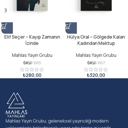
Elif Seçer – Kayıp Zamanın
Hülya Oral – Gölgede Kalan
İzinde
Kadından Mektup
Mahlas Yayın Grubu
Mahlas Yayın Grubu
SKU:
665
SKU:
667
₺
280,00
₺
320,00
Mahlas Yayın Grubu, geleneksel yayıncılığı modern