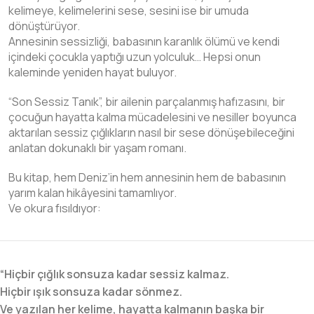
kelimeye, kelimelerini sese, sesini ise bir umuda
dönüştürüyor.
Annesinin sessizliği, babasının karanlık ölümü ve kendi
içindeki çocukla yaptığı uzun yolculuk… Hepsi onun
kaleminde yeniden hayat buluyor.
“Son Sessiz Tanık”, bir ailenin parçalanmış hafızasını, bir
çocuğun hayatta kalma mücadelesini ve nesiller boyunca
aktarılan sessiz çığlıkların nasıl bir sese dönüşebileceğini
anlatan dokunaklı bir yaşam romanı.
Bu kitap, hem Deniz’in hem annesinin hem de babasının
yarım kalan hikâyesini tamamlıyor.
Ve okura fısıldıyor:
“Hiçbir çığlık sonsuza kadar sessiz kalmaz.
Hiçbir ışık sonsuza kadar sönmez.
Ve yazılan her kelime, hayatta kalmanın başka bir