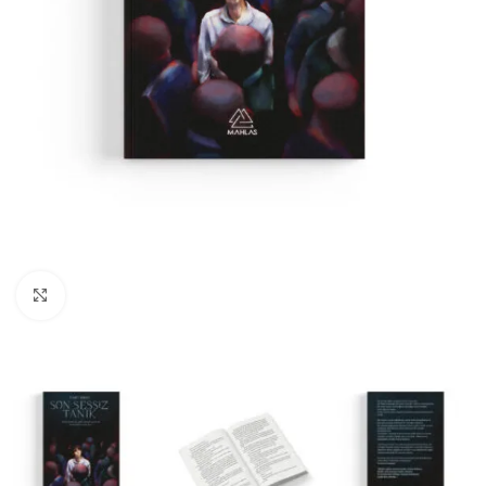
Büyüt