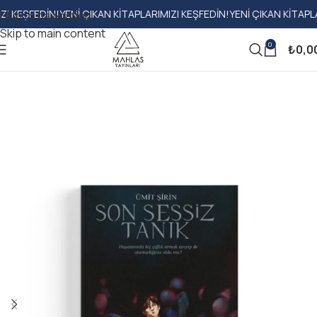
ŞFEDIN!
YENI ÇIKAN KITAPLARIMIZI KEŞFEDIN!
YENI ÇIKAN KITAPLARIMIZ
Skip to navigation
Skip to main content
0
₺
0,0