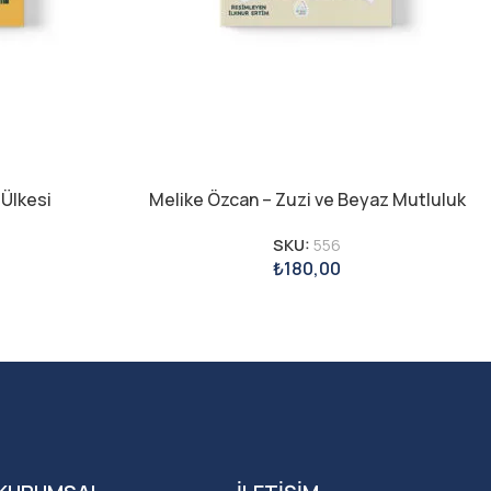
 Ülkesi
Melike Özcan – Zuzi ve Beyaz Mutluluk
SKU:
556
₺
180,00