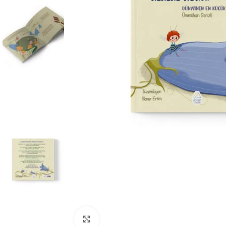
Büyüt