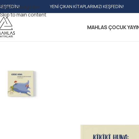
Skip to navigation
YENI ÇIKAN KITAPLARIMIZI KEŞFEDIN!
YEN
Skip to main content
MAHLAS ÇOCUK YAYI