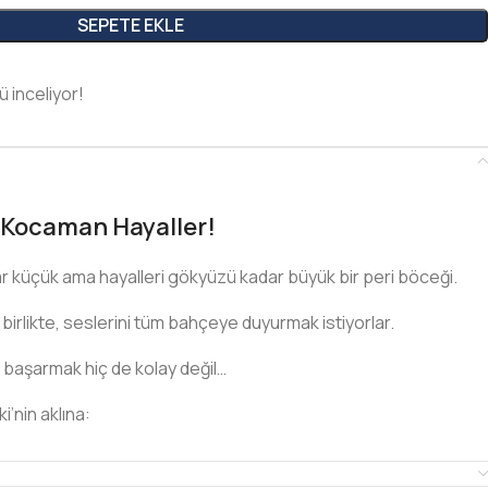
SEPETE EKLE
ü inceliyor!
 Kocaman Hayaller!
dar küçük ama hayalleri gökyüzü kadar büyük bir peri böceği.
le birlikte, seslerini tüm bahçeye duyurmak istiyorlar.
 başarmak hiç de kolay değil…
ki’nin aklına: