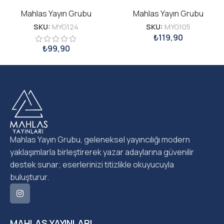
Mahlas Yayın Grubu
Mahlas Yayın Grubu
SKU:
MYG124
SKU:
MYG105
₺
119,90
₺
99,90
Mahlas Yayın Grubu, geleneksel yayıncılığı modern
yaklaşımlarla birleştirerek yazar adaylarına güvenilir
destek sunar; eserlerinizi titizlikle okuyucuyla
buluşturur.
MAHLAS YAYINLARI