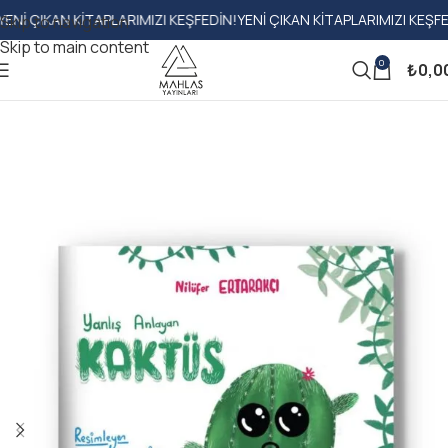
IKAN KITAPLARIMIZI KEŞFEDIN!
YENI ÇIKAN KITAPLARIMIZI KEŞFEDIN!
Y
Skip to navigation
Skip to main content
0
₺
0,0