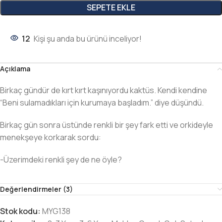
SEPETE EKLE
12
Kişi şu anda bu ürünü inceliyor!
Açıklama
Birkaç gündür de kırt kırt kaşınıyordu kaktüs. Kendi kendine
“Beni sulamadıkları için kurumaya başladım.” diye düşündü.
Birkaç gün sonra üstünde renkli bir şey fark etti ve orkideyle
menekşeye korkarak sordu:
-Üzerimdeki renkli şey de ne öyle?
Değerlendirmeler (3)
Stok kodu:
MYG138