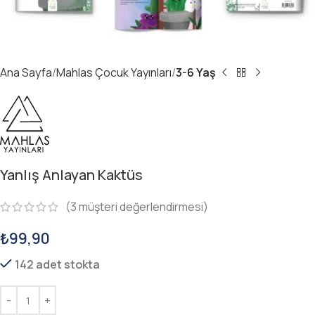
Ana Sayfa
Mahlas Çocuk Yayınları
3-6 Yaş
Yanlış Anlayan Kaktüs
(
3
müşteri değerlendirmesi)
₺
99,90
142 adet stokta