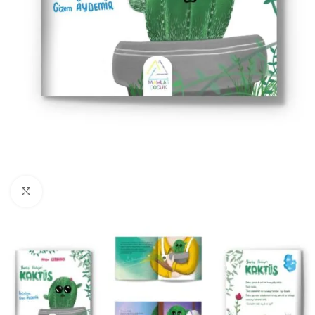
Büyüt