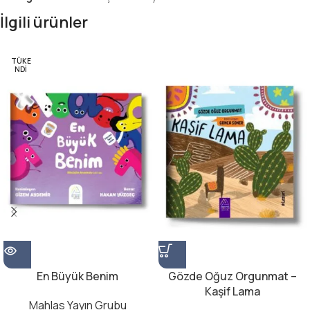
İlgili ürünler
TÜKE
NDI
En Büyük Benim
Gözde Oğuz Orgunmat –
Kaşif Lama
Mahlas Yayın Grubu