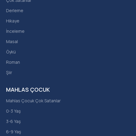
Çok Satanlar
Derleme
Hikaye
İnceleme
Masal
Öykü
Roman
Şiir
MAHLAS ÇOCUK
Mahlas Çocuk Çok Satanlar
0-3 Yaş
3-6 Yaş
6-9 Yaş