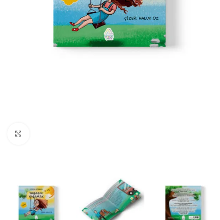
Büyüt