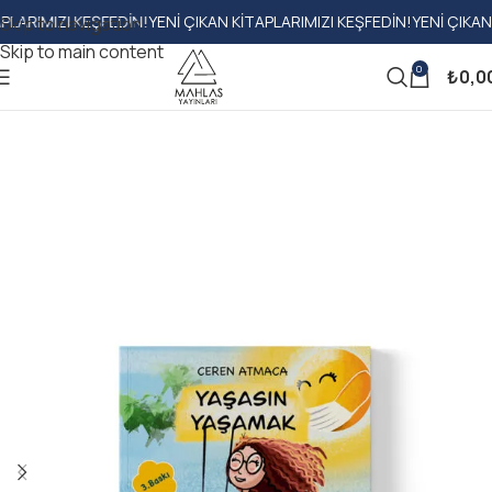
MIZI KEŞFEDIN!
YENI ÇIKAN KITAPLARIMIZI KEŞFEDIN!
YENI ÇIKAN KITAP
Skip to navigation
Skip to main content
0
₺
0,0