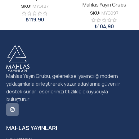
Mahlas Yayın Grubu
SKU:
MYG127
SKU:
MYG097
₺
119,90
₺
104,90
Mahlas Yayın Grubu, geleneksel yayıncılığı modern
yaklaşımlarla birleştirerek yazar adaylarına güvenilir
destek sunar; eserlerinizi titizlikle okuyucuyla
buluşturur.
MAHLAS YAYINLARI