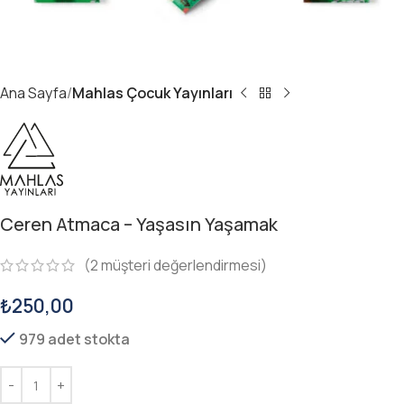
Ana Sayfa
Mahlas Çocuk Yayınları
Ceren Atmaca – Yaşasın Yaşamak
(
2
müşteri değerlendirmesi)
₺
250,00
979 adet stokta