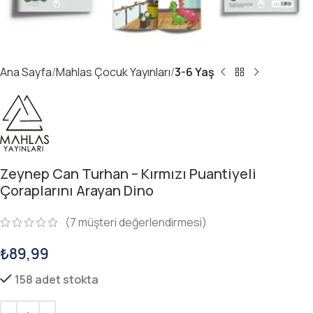
Ana Sayfa
Mahlas Çocuk Yayınları
3-6 Yaş
Zeynep Can Turhan – Kırmızı Puantiyeli
Çoraplarını Arayan Dino
(
7
müşteri değerlendirmesi)
₺
89,99
158 adet stokta