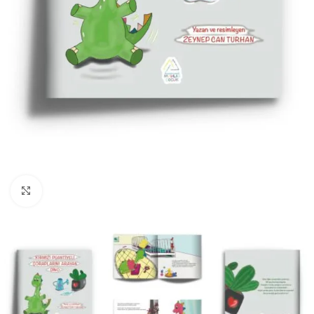
Büyüt