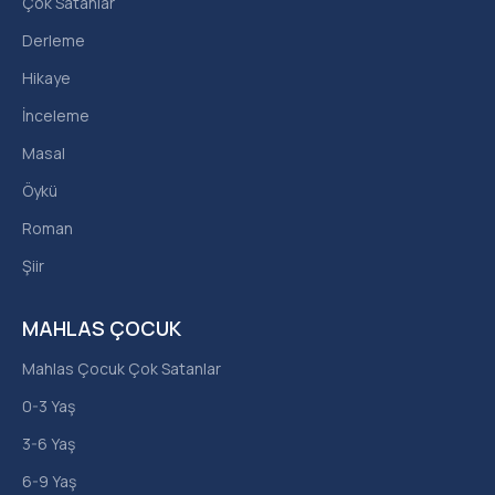
Çok Satanlar
Derleme
Hikaye
İnceleme
Masal
Öykü
Roman
Şiir
MAHLAS ÇOCUK
Mahlas Çocuk Çok Satanlar
0-3 Yaş
3-6 Yaş
6-9 Yaş