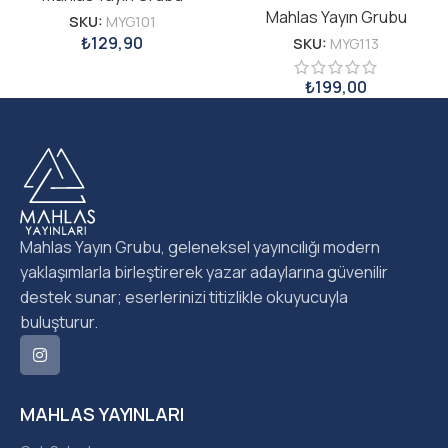
Mahlas Yayın Grubu
SKU:
MYG101
₺
129,90
SKU:
MYG113
₺
199,00
Mahlas Yayın Grubu, geleneksel yayıncılığı modern
yaklaşımlarla birleştirerek yazar adaylarına güvenilir
destek sunar; eserlerinizi titizlikle okuyucuyla
buluşturur.
MAHLAS YAYINLARI