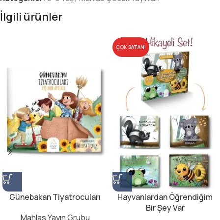
İlgili ürünler
ÇOK SATAN!
Günebakan Tiyatrocuları
Hayvanlardan Öğrendiğim
Bir Şey Var
Mahlas Yayın Grubu