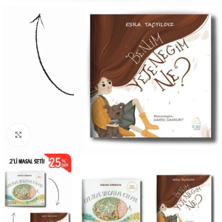
Büyüt