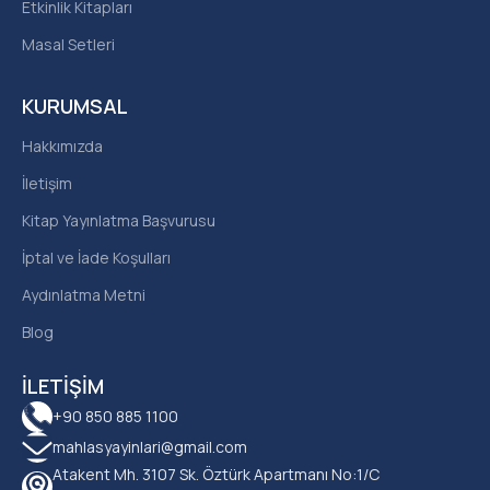
Etkinlik Kitapları
Masal Setleri
KURUMSAL
Hakkımızda
İletişim
Kitap Yayınlatma Başvurusu
İptal ve İade Koşulları
Aydınlatma Metni
Blog
İLETIŞIM
+90 850 885 1100
mahlasyayinlari@gmail.com
Atakent Mh. 3107 Sk. Öztürk Apartmanı No:1/C