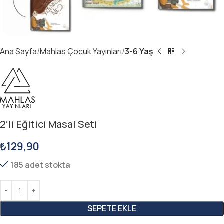
Ana Sayfa
Mahlas Çocuk Yayınları
3-6 Yaş
2’li Eğitici Masal Seti
₺
129,90
185 adet stokta
SEPETE EKLE