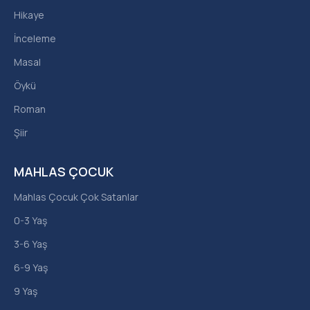
Hikaye
İnceleme
Masal
Öykü
Roman
Şiir
MAHLAS ÇOCUK
Mahlas Çocuk Çok Satanlar
0-3 Yaş
3-6 Yaş
6-9 Yaş
9 Yaş