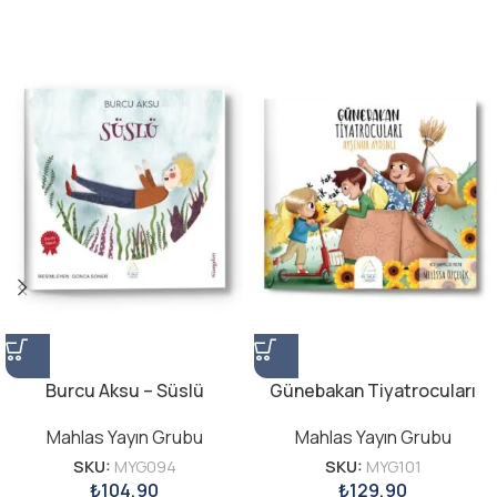
Burcu Aksu – Süslü
Günebakan Tiyatrocuları
Mahlas Yayın Grubu
Mahlas Yayın Grubu
SKU:
MYG094
SKU:
MYG101
₺
104,90
₺
129,90