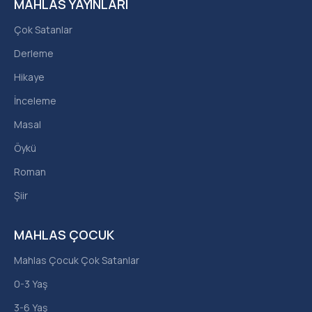
MAHLAS YAYINLARI
Çok Satanlar
Derleme
Hikaye
İnceleme
Masal
Öykü
Roman
Şiir
MAHLAS ÇOCUK
Mahlas Çocuk Çok Satanlar
0-3 Yaş
3-6 Yaş