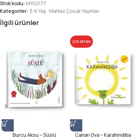
Stok kodu:
MYG0177
Kategoriler:
3-6 Yaş
,
Mahlas Çocuk Yayınları
İlgili ürünler
ÇOK SATAN!
Burcu Aksu – Süslü
Canan Ova – Karahindiba