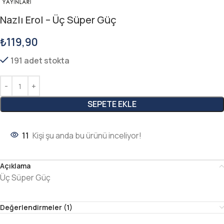
Nazlı Erol – Üç Süper Güç
₺
119,90
191 adet stokta
SEPETE EKLE
11
Kişi şu anda bu ürünü inceliyor!
Açıklama
Üç Süper Güç
Değerlendirmeler (1)