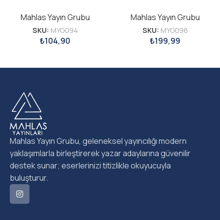
Mahlas Yayın Grubu
Mahlas Yayın Grubu
SKU:
MYG094
SKU:
MYG098
₺
104,90
₺
199,99
Mahlas Yayın Grubu, geleneksel yayıncılığı modern
yaklaşımlarla birleştirerek yazar adaylarına güvenilir
destek sunar; eserlerinizi titizlikle okuyucuyla
buluşturur.