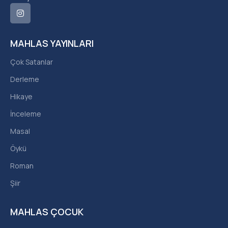
MAHLAS YAYINLARI
Çok Satanlar
Derleme
Hikaye
İnceleme
Masal
Öykü
Roman
Şiir
MAHLAS ÇOCUK