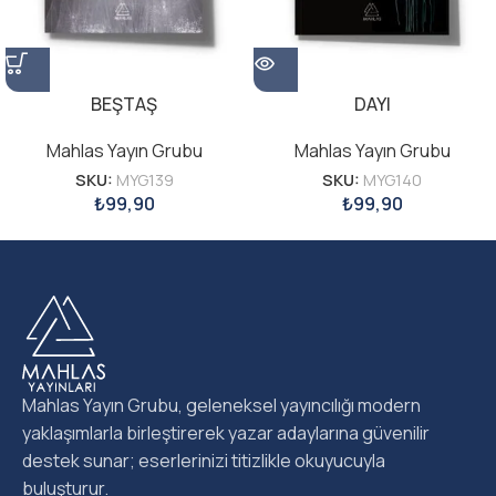
BEŞTAŞ
DAYI
Mahlas Yayın Grubu
Mahlas Yayın Grubu
SKU:
MYG139
SKU:
MYG140
₺
99,90
₺
99,90
Mahlas Yayın Grubu, geleneksel yayıncılığı modern
yaklaşımlarla birleştirerek yazar adaylarına güvenilir
destek sunar; eserlerinizi titizlikle okuyucuyla
buluşturur.