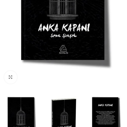
Büyüt