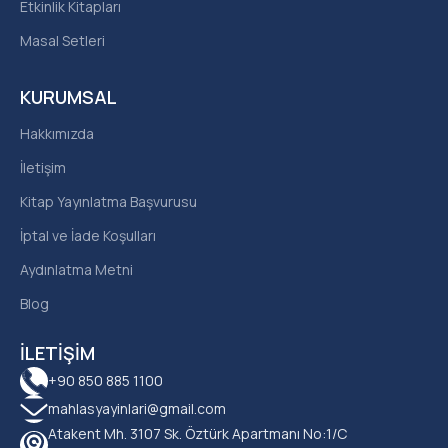
Etkinlik Kitapları
Masal Setleri
KURUMSAL
Hakkımızda
İletişim
Kitap Yayınlatma Başvurusu
İptal ve İade Koşulları
Aydınlatma Metni
Blog
İLETIŞIM
+90 850 885 1100
mahlasyayinlari@gmail.com
Atakent Mh. 3107 Sk. Öztürk Apartmanı No:1/C