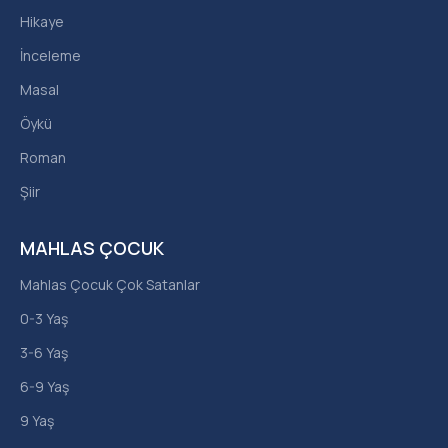
Hikaye
İnceleme
Masal
Öykü
Roman
Şiir
MAHLAS ÇOCUK
Mahlas Çocuk Çok Satanlar
0-3 Yaş
3-6 Yaş
6-9 Yaş
9 Yaş