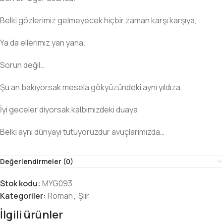
Belki gözlerimiz gelmeyecek hiçbir zaman karşı karşıya,
Ya da ellerimiz yan yana.
Sorun değil…
Şu an bakıyorsak mesela gökyüzündeki aynı yıldıza,
İyi geceler diyorsak kalbimizdeki duaya
Belki aynı dünyayı tutuyoruzdur avuçlarımızda…
Değerlendirmeler (0)
Stok kodu:
MYG093
Kategoriler:
Roman
,
Şiir
İlgili ürünler