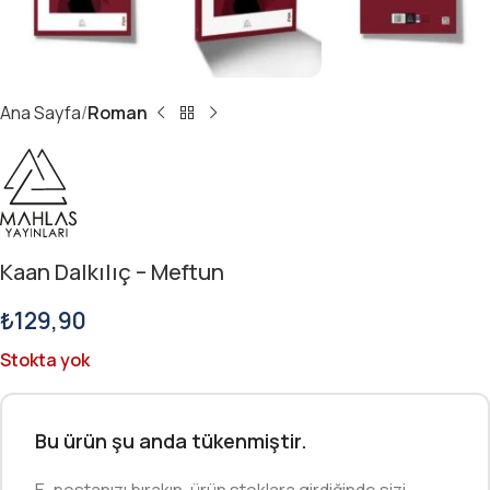
Ana Sayfa
Roman
Kaan Dalkılıç – Meftun
₺
129,90
Stokta yok
Bu ürün şu anda tükenmiştir.