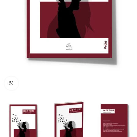
Büyüt