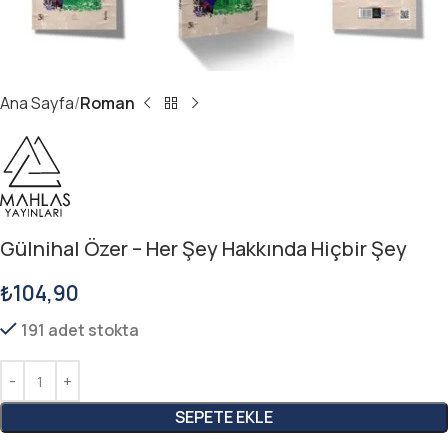
Ana Sayfa
Roman
Gülnihal Özer – Her Şey Hakkında Hiçbir Şey
₺
104,90
191 adet stokta
SEPETE EKLE