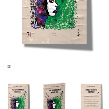
Büyüt