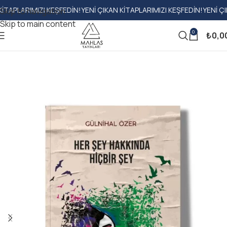
ARIMIZI KEŞFEDIN!
YENI ÇIKAN KITAPLARIMIZI KEŞFEDIN!
YENI ÇIKAN K
Skip to navigation
Skip to main content
0
₺
0,0