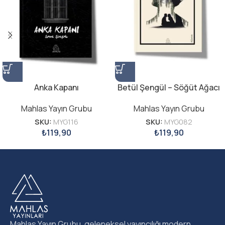
Anka Kapanı
Betül Şengül – Söğüt Ağacı
Mahlas Yayın Grubu
Mahlas Yayın Grubu
SKU:
MYG116
SKU:
MYG082
₺
119,90
₺
119,90
Mahlas Yayın Grubu, geleneksel yayıncılığı modern