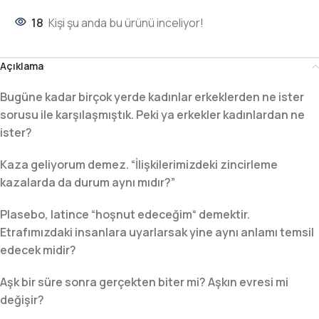
18
Kişi şu anda bu ürünü inceliyor!
Açıklama
Bugüne kadar birçok yerde kadınlar erkeklerden ne ister
sorusu ile karşılaşmıştık. Peki ya erkekler kadınlardan ne
ister?
Kaza geliyorum demez. “İlişkilerimizdeki zincirleme
kazalarda da durum aynı mıdır?”
Plasebo, latince “hoşnut edeceğim“ demektir.
Etrafımızdaki insanlara uyarlarsak yine aynı anlamı temsil
edecek midir?
Aşk bir süre sonra gerçekten biter mi? Aşkın evresi mi
değişir?