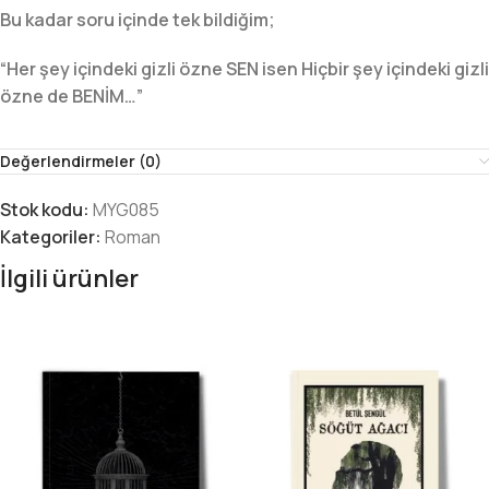
Bu kadar soru içinde tek bildiğim;
“Her şey içindeki gizli özne SEN isen Hiçbir şey içindeki gizli
özne de BENİM…”
Değerlendirmeler (0)
Stok kodu:
MYG085
Kategoriler:
Roman
İlgili ürünler