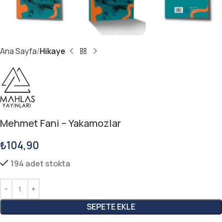
Ana Sayfa
Hikaye
Mehmet Fani – Yakamozlar
₺
104,90
194 adet stokta
SEPETE EKLE