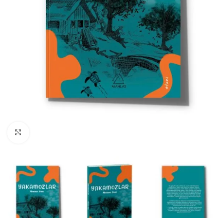
Büyüt