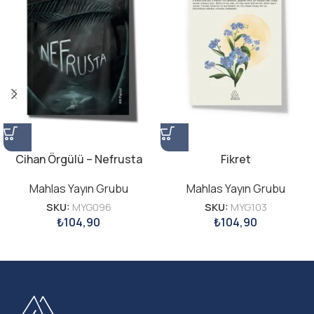
Cihan Örgülü – Nefrusta
Fikret
Mahlas Yayın Grubu
Mahlas Yayın Grubu
SKU:
MYG096
SKU:
MYG103
₺
104,90
₺
104,90