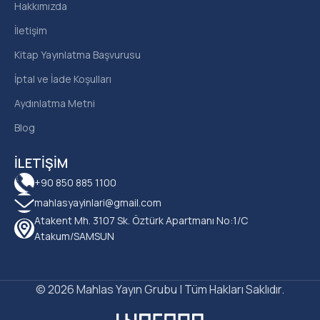
Hakkımızda
İletişim
Kitap Yayınlatma Başvurusu
İptal ve İade Koşulları
Aydınlatma Metni
Blog
İLETIŞIM
+90 850 885 1100
mahlasyayinlari@gmail.com
Atakent Mh. 3107 Sk. Öztürk Apartmanı No:1/C
Atakum/SAMSUN
© 2026 Mahlas Yayın Grubu | Tüm Hakları Saklıdır.