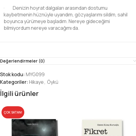
· Denizin hoyrat dalgaları arasından dostumu
kaybetmenin hüznüyle uyandım, gözyaşlarımı sildim, sahil
boyunca yürümeye başladım. Nereye gideceğimi
bilmiyordum nereye varacağımı da.
Değerlendirmeler (0)
Stok kodu:
MYG099
Kategoriler:
Hikaye
,
Öykü
İlgili ürünler
ÇOK SATAN!