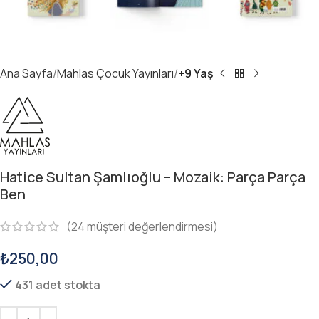
Ana Sayfa
Mahlas Çocuk Yayınları
+9 Yaş
Hatice Sultan Şamlıoğlu – Mozaik: Parça Parça
Ben
(
24
müşteri değerlendirmesi)
₺
250,00
431 adet stokta