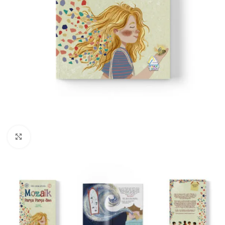
Büyüt