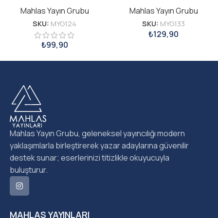
Mahlas Yayın Grubu
Mahlas Yayın Grubu
SKU:
MYG124
SKU:
MYG133
₺
129,90
₺
99,90
Mahlas Yayın Grubu, geleneksel yayıncılığı modern
yaklaşımlarla birleştirerek yazar adaylarına güvenilir
destek sunar; eserlerinizi titizlikle okuyucuyla
buluşturur.
MAHLAS YAYINLARI