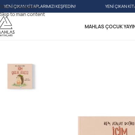
 KITAPLARIMIZI KEŞFEDIN!
Skip to navigation
YENI ÇIKAN KITAPLARIMIZI K
Skip to main content
MAHLAS ÇOCUK YAYI