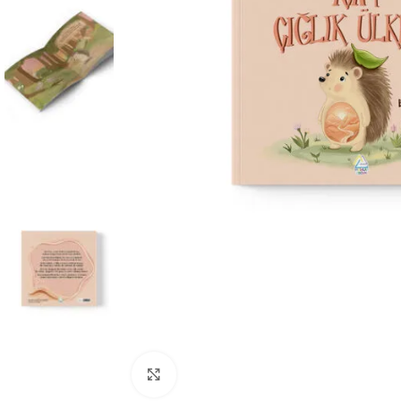
Büyüt