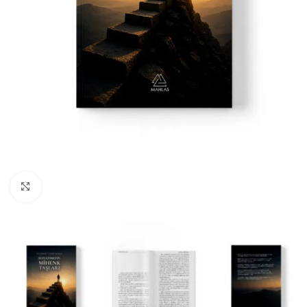
Büyüt