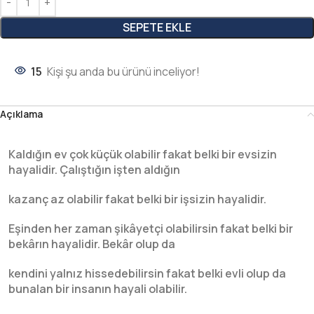
SEPETE EKLE
15
Kişi şu anda bu ürünü inceliyor!
Açıklama
Kaldığın ev çok küçük olabilir fakat belki bir evsizin
hayalidir. Çalıştığın işten aldığın
kazanç az olabilir fakat belki bir işsizin hayalidir.
Eşinden her zaman şikâyetçi olabilirsin fakat belki bir
bekârın hayalidir. Bekâr olup da
kendini yalnız hissedebilirsin fakat belki evli olup da
bunalan bir insanın hayali olabilir.