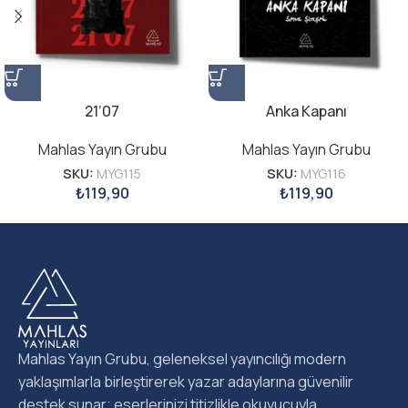
21’07
Anka Kapanı
Mahlas Yayın Grubu
Mahlas Yayın Grubu
SKU:
MYG115
SKU:
MYG116
₺
119,90
₺
119,90
Mahlas Yayın Grubu, geleneksel yayıncılığı modern
yaklaşımlarla birleştirerek yazar adaylarına güvenilir
destek sunar; eserlerinizi titizlikle okuyucuyla