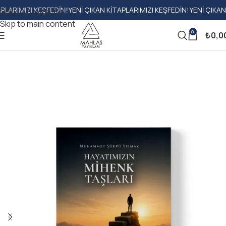
IZI KEŞFEDIN!
YENI ÇIKAN KITAPLARIMIZI KEŞFEDIN!
YENI ÇIKAN KITAP
Skip to navigation
Skip to main content
0
₺
0,0