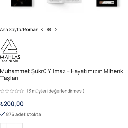
Ana Sayfa
Roman
Muhammet Şükrü Yılmaz – Hayatımızın Mihenk
Taşları
(
3
müşteri değerlendirmesi)
₺
200,00
876 adet stokta