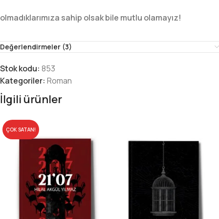
olmadıklarımıza sahip olsak bile mutlu olamayız!
Değerlendirmeler (3)
Stok kodu:
853
Kategoriler:
Roman
İlgili ürünler
ÇOK SATAN!