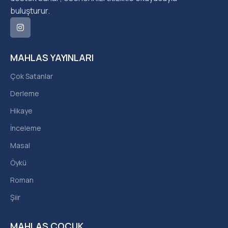
buluşturur.
MAHLAS YAYINLARI
Çok Satanlar
Derleme
Hikaye
İnceleme
Masal
Öykü
Roman
Şiir
MAHLAS ÇOCUK