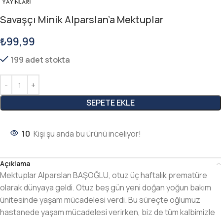
Savaşçı Minik Alparslan’a Mektuplar
₺
99,99
199 adet stokta
SEPETE EKLE
10
Kişi şu anda bu ürünü inceliyor!
Açıklama
Mektuplar Alparslan BAŞOĞLU, otuz üç haftalık prematüre
olarak dünyaya geldi. Otuz beş gün yeni doğan yoğun bakım
ünitesinde yaşam mücadelesi verdi. Bu süreçte oğlumuz
hastanede yaşam mücadelesi verirken, biz de tüm kalbimizle