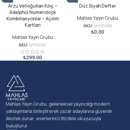
Arzu Velioğulları Kılıç –
Düz Siyah Defter
Adelphoi Numerolojik
Mahlas Yayın Grubu
Kombinasyonlar – Açılım
Kartları
SKU:
MYG0188
₺
0,00
Mahlas Yayın Grubu
SKU:
MYG0191
₺
299,00
Mahlas Yayın Grubu, geleneksel yayıncılığı modern
yaklaşımlarla birleştirerek yazar adaylarına güvenilir
destek sunar; eserlerinizi titizlikle okuyucuyla
buluşturur.