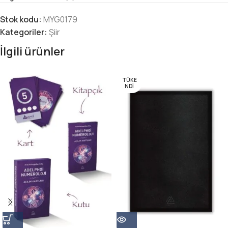
Stok kodu:
MYG0179
Kategoriler:
Şiir
İlgili ürünler
TÜKE
NDI