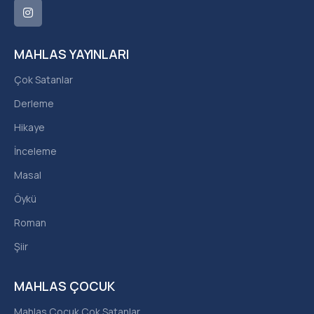
MAHLAS YAYINLARI
Çok Satanlar
Derleme
Hikaye
İnceleme
Masal
Öykü
Roman
Şiir
MAHLAS ÇOCUK
Mahlas Çocuk Çok Satanlar