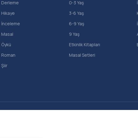
Derleme
0-3 Yaş
Hikaye
3-6 Yaş
İnceleme
6-9 Yaş
Masal
9 Yaş
Öykü
Etkinlik Kitapları
Roman
Masal Setleri
Şiir