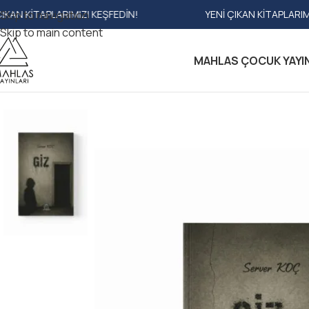
RIMIZI KEŞFEDIN!
Skip to navigation
YENI ÇIKAN KITAPLARIMIZI KEŞFEDIN!
Skip to main content
MAHLAS ÇOCUK YAYI