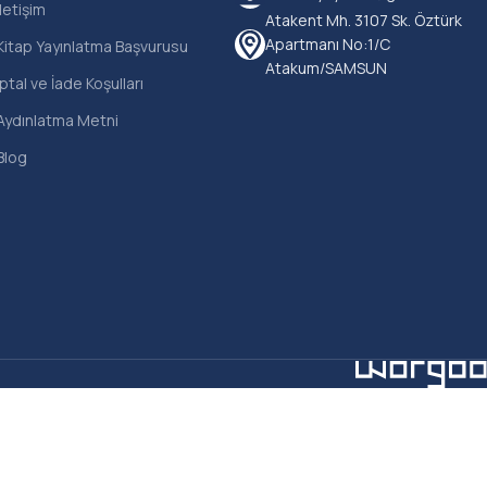
İletişim
Atakent Mh. 3107 Sk. Öztürk
Apartmanı No:1/C
Kitap Yayınlatma Başvurusu
Atakum/SAMSUN
İptal ve İade Koşulları
Aydınlatma Metni
Blog