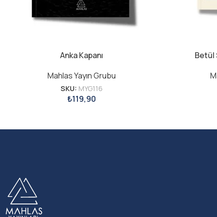
Anka Kapanı
Betül
Mahlas Yayın Grubu
M
SKU:
MYG116
₺
119,90