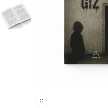
Büyüt