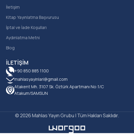
İletişim
Kitap Yayınlatma Başvurusu
İptal ve İade Koşulları
Aydınlatma Metni
Blog
İLETIŞIM
+90 850 885 1100
mahlasyayinlari@gmail.com
Atakent Mh. 3107 Sk. Öztürk Apartmanı No:1/C
Atakum/SAMSUN
© 2026 Mahlas Yayın Grubu | Tüm Hakları Saklıdır.