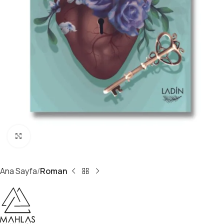
Büyüt
Ana Sayfa
Roman