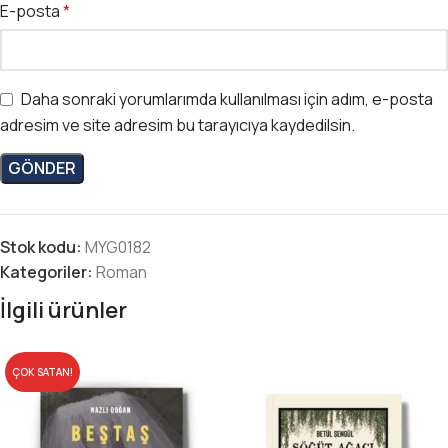
E-posta
*
Daha sonraki yorumlarımda kullanılması için adım, e-posta
adresim ve site adresim bu tarayıcıya kaydedilsin.
Stok kodu:
MYG0182
Kategoriler:
Roman
İlgili ürünler
ÇOK SATAN!