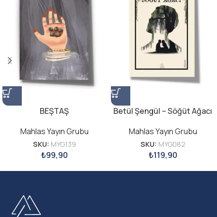
BEŞTAŞ
Betül Şengül – Söğüt Ağacı
Mahlas Yayın Grubu
Mahlas Yayın Grubu
SKU:
MYG139
SKU:
MYG082
₺
99,90
₺
119,90