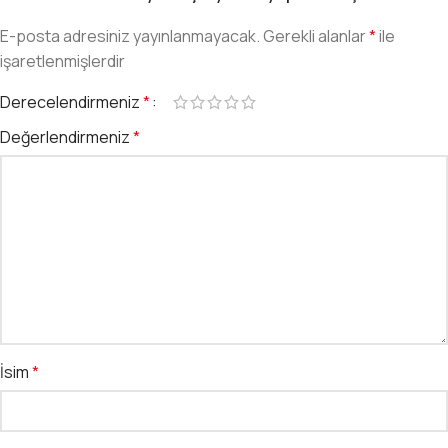
E-posta adresiniz yayınlanmayacak.
Gerekli alanlar
*
ile
işaretlenmişlerdir
Derecelendirmeniz
*
Değerlendirmeniz
*
İsim
*