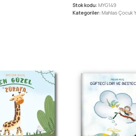
Stok kodu:
MYG149
Kategoriler:
Mahlas Çocuk Ya