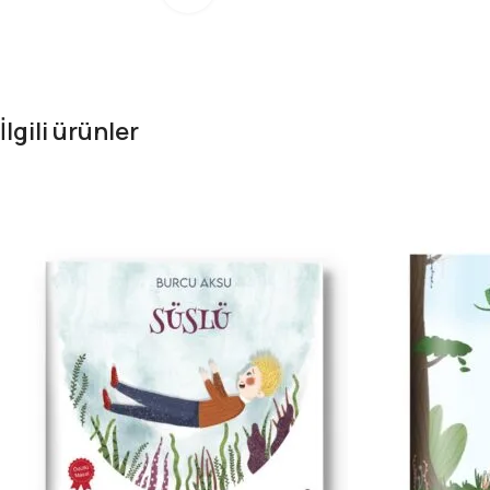
İlgili ürünler