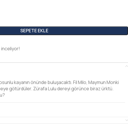
SEPETE EKLE
 inceliyor!
yosunlu kayanın önünde buluşacaktı. Fil Milo, Maymun Monki
ereye götürdüler. Zürafa Lulu dereyi görünce biraz ürktü.
du?