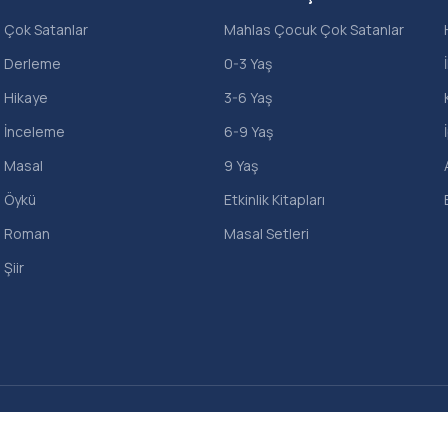
Çok Satanlar
Mahlas Çocuk Çok Satanlar
Derleme
0-3 Yaş
Hikaye
3-6 Yaş
İnceleme
6-9 Yaş
Masal
9 Yaş
Öykü
Etkinlik Kitapları
Roman
Masal Setleri
Şiir