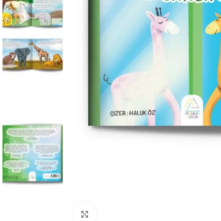
Büyüt